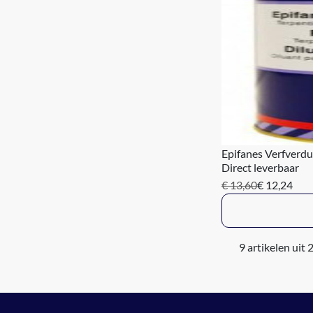
Epifanes Verfverd
Direct leverbaar
€ 13,60
€ 12,24
9 artikelen uit 