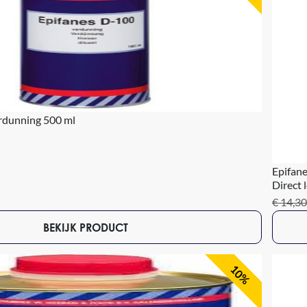
rdunning 500 ml
Epifan
Direct 
€ 14,30
BEKIJK PRODUCT
10%