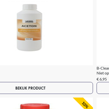
B-Clean
Niet op
€ 6,95
BEKIJK PRODUCT
10%