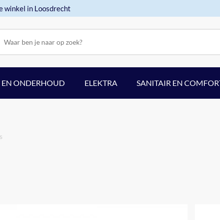
e winkel in Loosdrecht
F EN ONDERHOUD
ELEKTRA
SANITAIR EN COMFOR
s