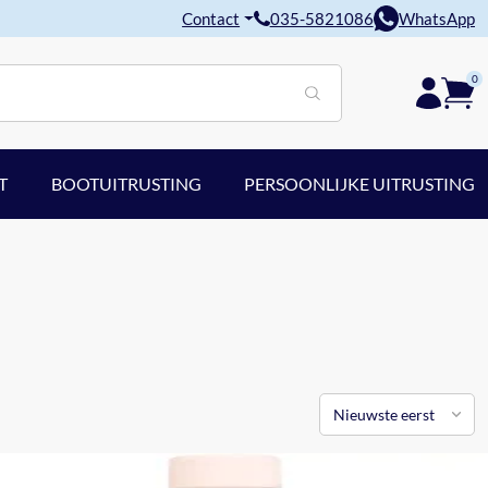
Contact
035-5821086
WhatsApp
0
T
BOOTUITRUSTING
PERSOONLIJKE UITRUSTING