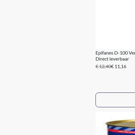
Epifanes D-100 Ve
Direct leverbaar
€ 12,40
€ 11,16