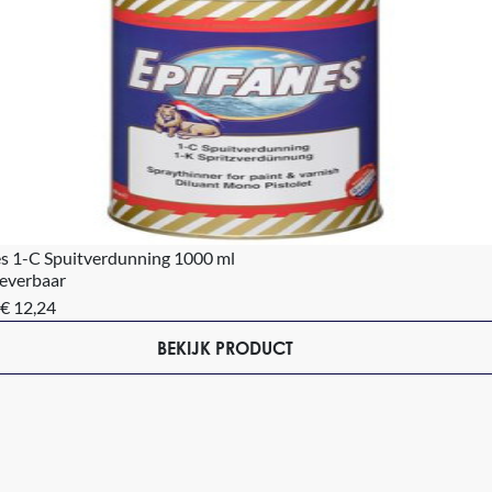
es 1-C Spuitverdunning 1000 ml
leverbaar
€ 12,24
BEKIJK PRODUCT