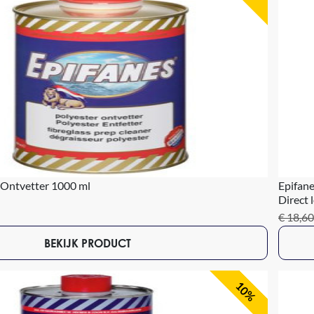
 Ontvetter 1000 ml
Epifan
Direct 
€ 18,60
BEKIJK PRODUCT
10%