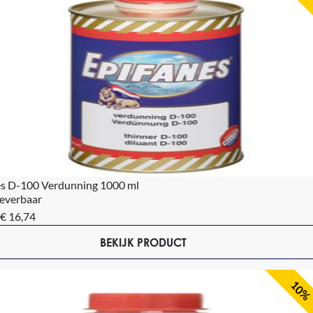
es D-100 Verdunning 1000 ml
leverbaar
€ 16,74
BEKIJK PRODUCT
10%