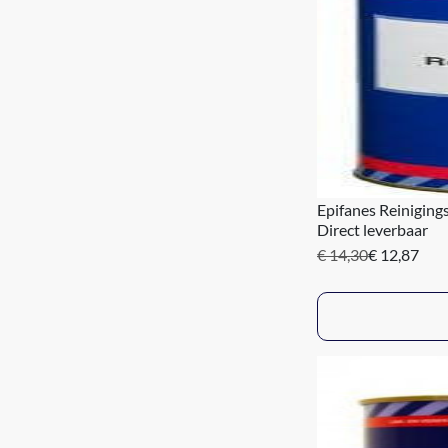
Epifanes Reiniging
Direct leverbaar
€ 14,30
€ 12,87