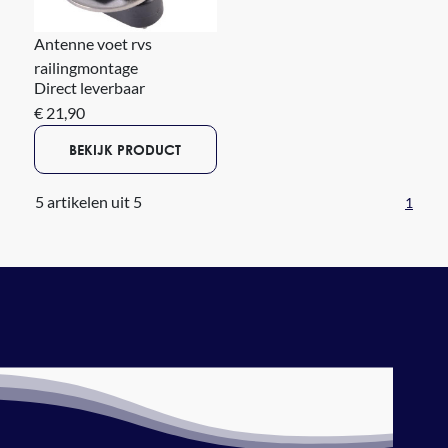
Antenne voet rvs
railingmontage
Direct leverbaar
€ 21,90
BEKIJK PRODUCT
5 artikelen uit 5
1