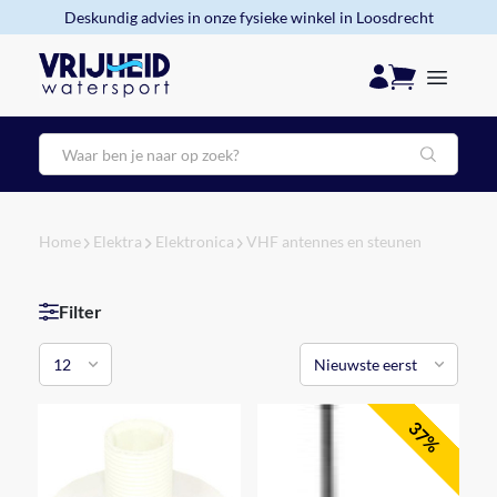
Deskundig advies in onze fysieke winkel in Loosdrecht
Zoeken
Home
Elektra
Elektronica
VHF antennes en steunen
Filter
37%