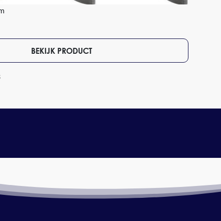
mm
BEKIJK PRODUCT
3