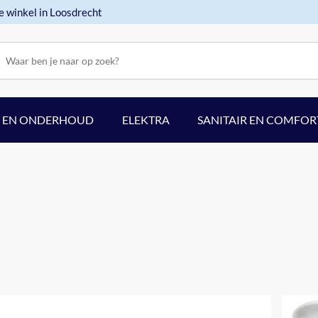
e winkel in Loosdrecht
F EN ONDERHOUD
ELEKTRA
SANITAIR EN COMFOR