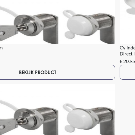
mm
Cylind
Direct 
€ 20,95
BEKIJK PRODUCT