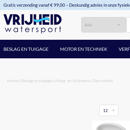
Gratis verzending vanaf € 99,00 – Deskundig advies in onze fysiek
Categorie
Zoeken
BESLAG EN TUIGAGE
MOTOR EN TECHNIEK
VER
Home
Beslag en tuigage
Hang- en sluitwerk
Deursloten