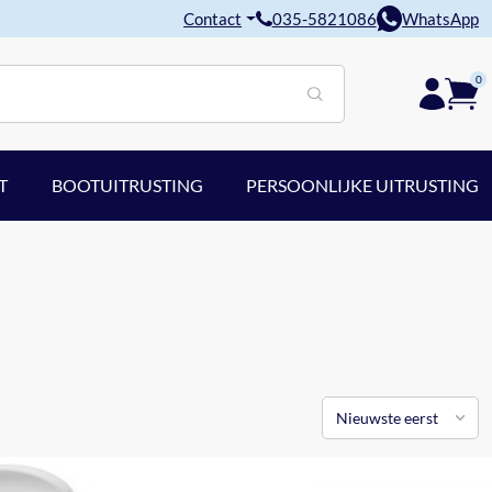
Contact
035-5821086
WhatsApp
0
T
BOOTUITRUSTING
PERSOONLIJKE UITRUSTING