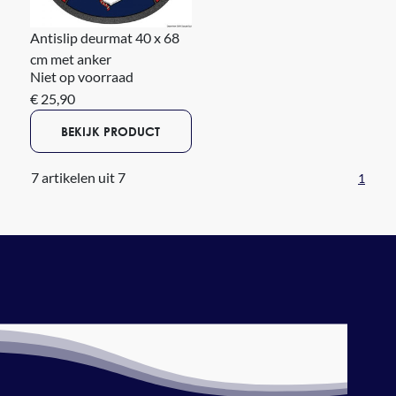
Antislip deurmat 40 x 68
cm met anker
Niet op voorraad
€ 25,90
BEKIJK PRODUCT
7 artikelen uit 7
1