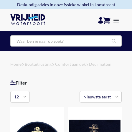
Deskundig advies in onze fysieke winkel in Loosdrecht
Zoeken
Home
Bootuitrusting
Comfort aan dek
Deurmatten
Filter