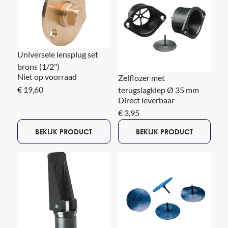
Universele lensplug set
brons (1/2")
Niet op voorraad
Zelflozer met
€ 19,60
terugslagklep Ø 35 mm
Direct leverbaar
€ 3,95
BEKIJK PRODUCT
BEKIJK PRODUCT