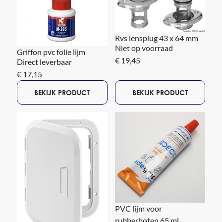
Rvs lensplug 43 x 64 mm
Niet op voorraad
Griffon pvc folie lijm
€ 19,45
Direct leverbaar
€ 17,15
BEKIJK PRODUCT
BEKIJK PRODUCT
PVC lijm voor
rubberboten 65 ml