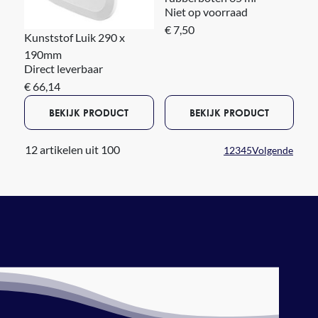
Niet op voorraad
€ 7,50
Kunststof Luik 290 x
190mm
Direct leverbaar
€ 66,14
BEKIJK PRODUCT
BEKIJK PRODUCT
12 artikelen uit 100
1
2
3
4
5
Volgende