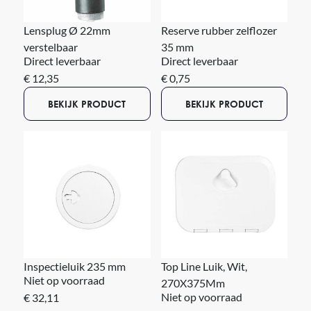
Lensplug Ø 22mm
Reserve rubber zelflozer
verstelbaar
35 mm
Direct leverbaar
Direct leverbaar
€ 12,35
€ 0,75
BEKIJK PRODUCT
BEKIJK PRODUCT
Inspectieluik 235 mm
Top Line Luik, Wit,
Niet op voorraad
270X375Mm
Niet op voorraad
€ 32,11