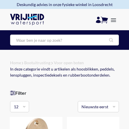
Deskundig advies in onze fysieke winkel in Loosdrecht
Zoeken
Home
Bootuitrusting
Voor open boten
In deze categorie vindt u artikelen als hoosblikken, peddels,
lenspluggen, inspectiedeksels en rubberbootonderdelen.
Filter