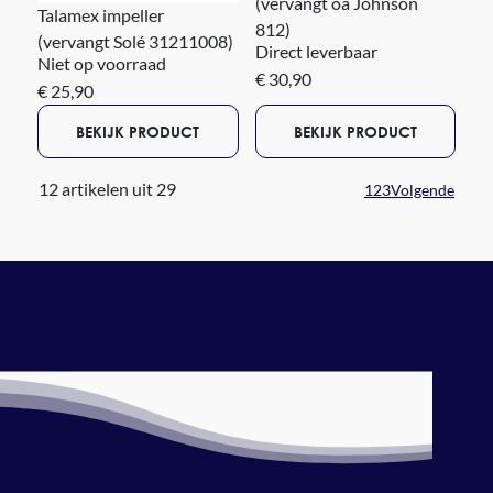
(vervangt oa Johnson
Talamex impeller
812)
(vervangt Solé 31211008)
Direct leverbaar
Niet op voorraad
€ 30,90
€ 25,90
BEKIJK PRODUCT
BEKIJK PRODUCT
12 artikelen uit 29
1
2
3
Volgende