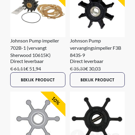
Johnson Pump impeller
Johnson Pump
702B-1 (vervangt
vervangingsimpeller F3B
Sherwood 10615K)
843S-9
Direct leverbaar
Direct leverbaar
€ 61,11
€ 51,94
€ 35,33
€ 30,03
BEKIJK PRODUCT
BEKIJK PRODUCT
10%