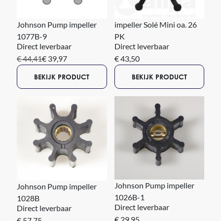
Johnson Pump impeller
impeller Solé Mini oa. 26
1077B-9
PK
Direct leverbaar
Direct leverbaar
€ 44,41
€ 39,97
€ 43,50
BEKIJK PRODUCT
BEKIJK PRODUCT
Johnson Pump impeller
Johnson Pump impeller
1026B-1
1028B
Direct leverbaar
Direct leverbaar
€ 29,95
€ 57,75