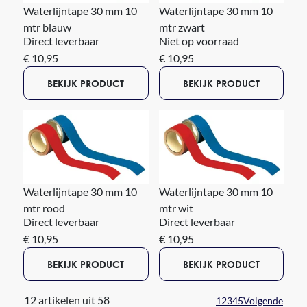
Waterlijntape 30 mm 10
Waterlijntape 30 mm 10
mtr blauw
mtr zwart
Direct leverbaar
Niet op voorraad
€ 10,95
€ 10,95
BEKIJK PRODUCT
BEKIJK PRODUCT
Waterlijntape 30 mm 10
Waterlijntape 30 mm 10
mtr rood
mtr wit
Direct leverbaar
Direct leverbaar
€ 10,95
€ 10,95
BEKIJK PRODUCT
BEKIJK PRODUCT
12 artikelen uit 58
1
2
3
4
5
Volgende