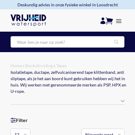
Deskundig advies in onze fysieke winkel in Loosdrecht
Zoeken
Home
Bootuitrusting
Tapes
Isolatietape, ductape, zelfvulcaniserend tape klittenband, anti
sliptape, als je het aan boord kunt gebruiken hebben wij het in
huis. Wij werken met gerenommeerde merken als PSP, HPX en
U-rope.
Filter