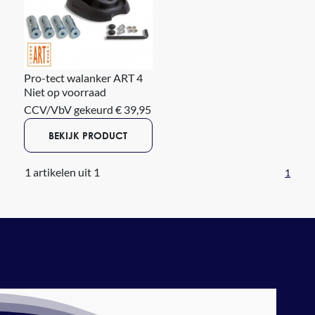
Pro-tect walanker ART 4
Niet op voorraad
CCV/VbV gekeurd € 39,95
BEKIJK PRODUCT
1 artikelen uit 1
1