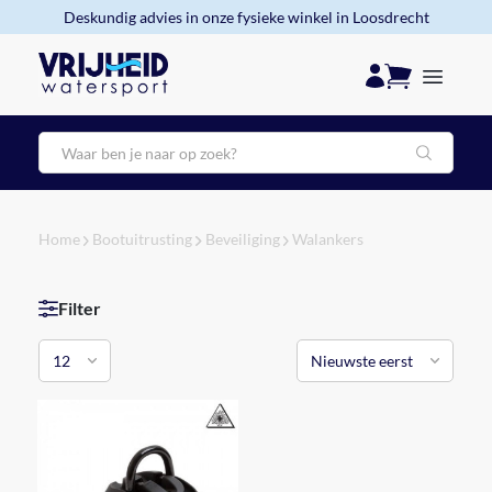
Deskundig advies in onze fysieke winkel in Loosdrecht
Zoeken
Home
Bootuitrusting
Beveiliging
Walankers
Filter