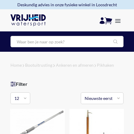
Deskundig advies in onze fysieke winkel in Loosdrecht
Zoeken
Home
Bootuitrusting
Ankeren en afmeren
Pikhaken
Filter