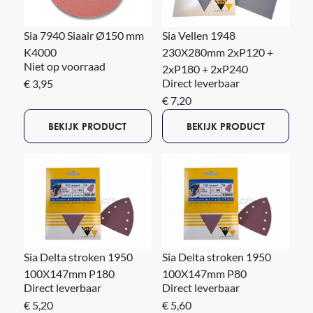
Sia 7940 Siaair Ø150 mm
Sia Vellen 1948
K4000
230X280mm 2xP120 +
Niet op voorraad
2xP180 + 2xP240
Direct leverbaar
€ 3,95
€ 7,20
BEKIJK PRODUCT
BEKIJK PRODUCT
Sia Delta stroken 1950
Sia Delta stroken 1950
100X147mm P180
100X147mm P80
Direct leverbaar
Direct leverbaar
€ 5,20
€ 5,60