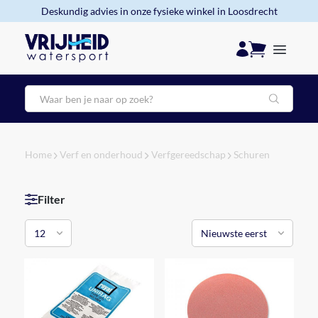
Deskundig advies in onze fysieke winkel in Loosdrecht
Zoeken
Home
Verf en onderhoud
Verfgereedschap
Schuren
Filter