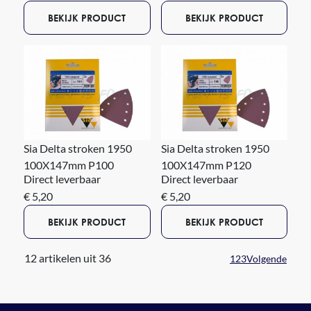
BEKIJK PRODUCT
BEKIJK PRODUCT
Sia Delta stroken 1950
Sia Delta stroken 1950
100X147mm P100
100X147mm P120
Direct leverbaar
Direct leverbaar
€ 5,20
€ 5,20
BEKIJK PRODUCT
BEKIJK PRODUCT
12 artikelen uit 36
1
2
3
Volgende