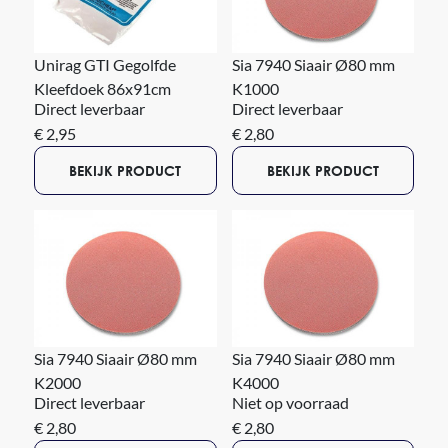
Unirag GTI Gegolfde
Sia 7940 Siaair Ø80 mm
Kleefdoek 86x91cm
K1000
Direct leverbaar
Direct leverbaar
€ 2,95
€ 2,80
BEKIJK PRODUCT
BEKIJK PRODUCT
Sia 7940 Siaair Ø80 mm
Sia 7940 Siaair Ø80 mm
K2000
K4000
Direct leverbaar
Niet op voorraad
€ 2,80
€ 2,80