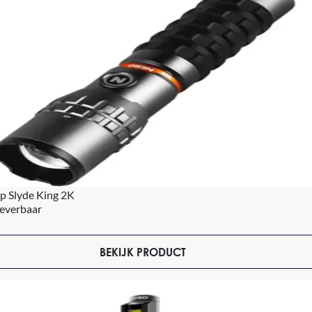
p Slyde King 2K
leverbaar
BEKIJK PRODUCT