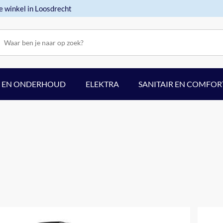
e winkel in Loosdrecht
F EN ONDERHOUD
ELEKTRA
SANITAIR EN COMFOR