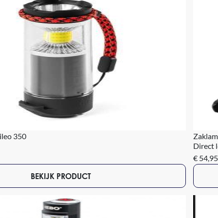
ileo 350
Zaklam
Direct 
€ 54,95
BEKIJK PRODUCT