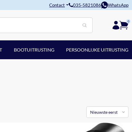
Contact
035-5821086
WhatsApp
0
T
BOOTUITRUSTING
PERSOONLIJKE UITRUSTING