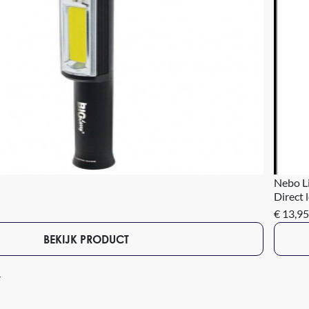
Nebo Li
Direct 
€ 13,95
BEKIJK PRODUCT
4