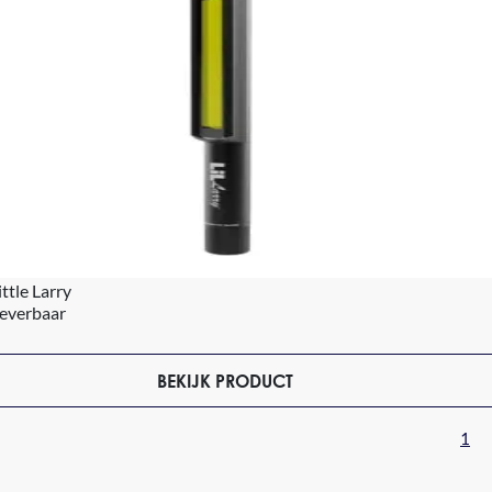
ttle Larry
leverbaar
BEKIJK PRODUCT
1