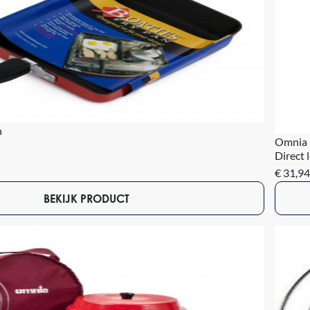
n
Omnia 
Direct 
€ 31,94
BEKIJK PRODUCT