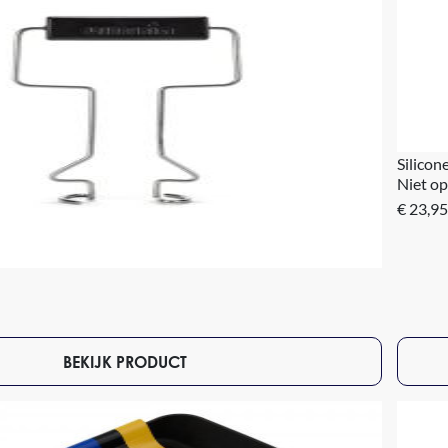
Silico
Niet op
€ 23,95
BEKIJK PRODUCT