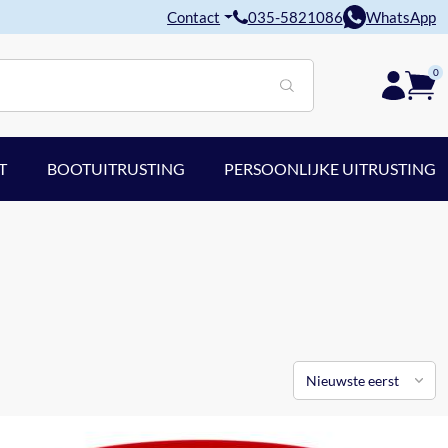
Contact
035-5821086
WhatsApp
0
T
BOOTUITRUSTING
PERSOONLIJKE UITRUSTING