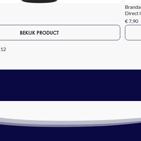
Brandal
Direct 
€ 7,90
BEKIJK PRODUCT
 12