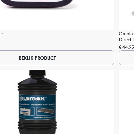
er
Omnia 
Direct 
€ 44,95
BEKIJK PRODUCT