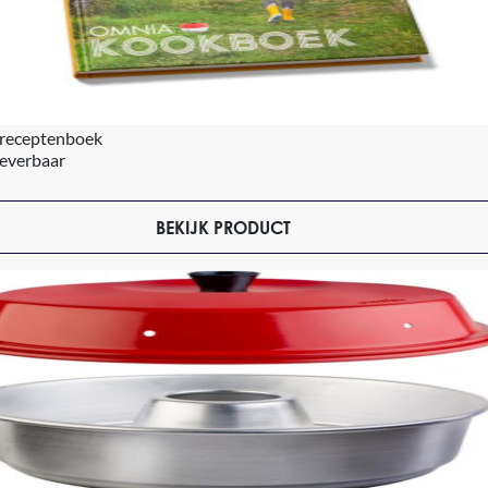
receptenboek
leverbaar
BEKIJK PRODUCT