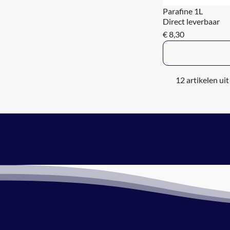
Parafine 1L
Direct leverbaar
€ 8,30
12 artikelen uit