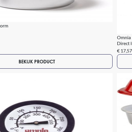
vorm
Omnia 
Direct 
€ 17,57
BEKIJK PRODUCT