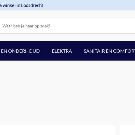
e winkel in Loosdrecht
F EN ONDERHOUD
ELEKTRA
SANITAIR EN COMFOR