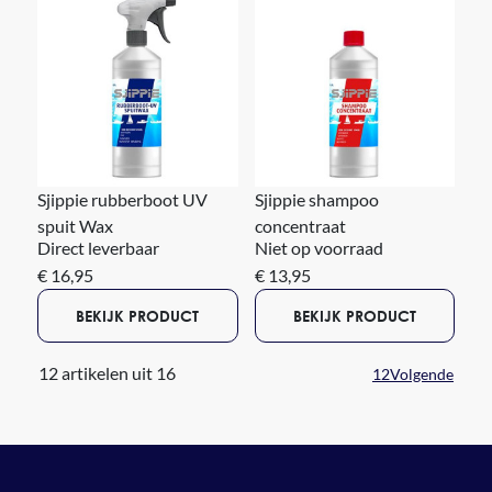
Sjippie rubberboot UV
Sjippie shampoo
spuit Wax
concentraat
Direct leverbaar
Niet op voorraad
€ 16,95
€ 13,95
BEKIJK PRODUCT
BEKIJK PRODUCT
12 artikelen uit 16
1
2
Volgende