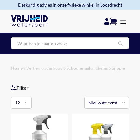
Deskundig advies in onze fysieke winkel in Loosdrecht
Zoeken
Home
Verf en onderhoud
Schoonmaakartikelen
Sjippie
Filter