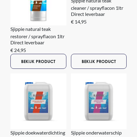
Sjippie natural teak
cleaner / sprayflacon 1ltr
Direct leverbaar
€ 14,95
Sjippie natural teak
restorer / sprayflacon 1ltr
Direct leverbaar
€ 24,95
BEKIJK PRODUCT
BEKIJK PRODUCT
Sjippie doekwaterdichting
Sjippie onderwaterschip