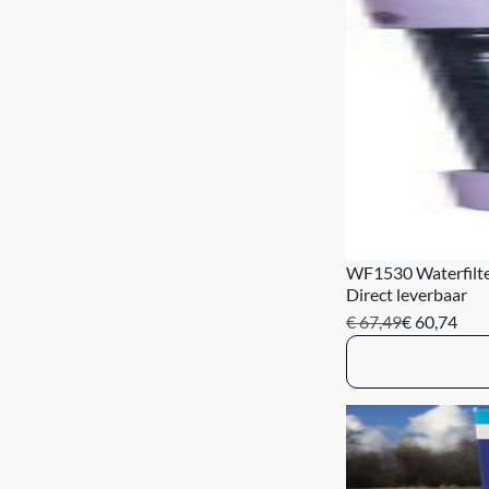
WF1530 Waterfilt
Direct leverbaar
€ 67,49
€ 60,74