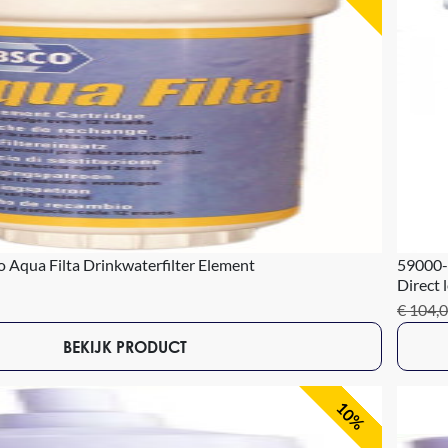
Aqua Filta Drinkwaterfilter Element
59000-1
Direct 
€ 104,
BEKIJK PRODUCT
10%