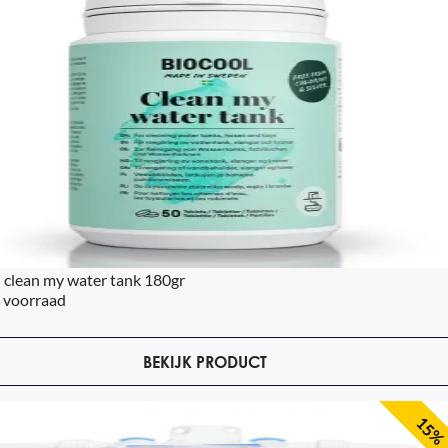
 clean my water tank 180gr
 voorraad
BEKIJK PRODUCT
15%