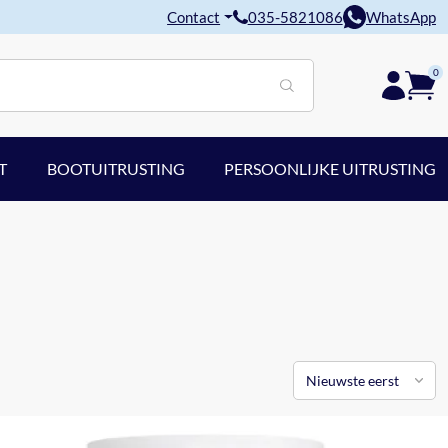
Contact
035-5821086
WhatsApp
0
T
BOOTUITRUSTING
PERSOONLIJKE UITRUSTING