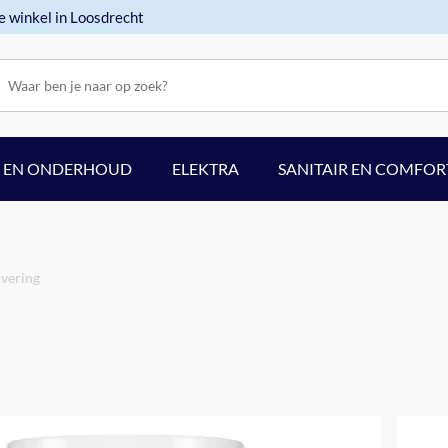
e winkel in Loosdrecht
F EN ONDERHOUD
ELEKTRA
SANITAIR EN COMFOR
rvering