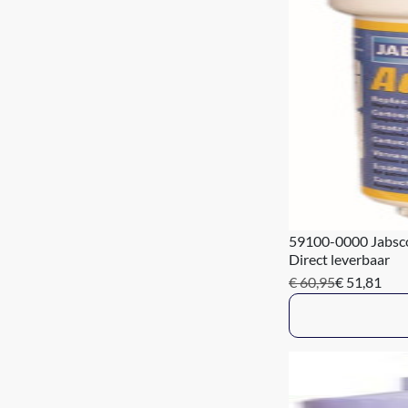
59100-0000 Jabsco 
Direct leverbaar
€ 60,95
€ 51,81