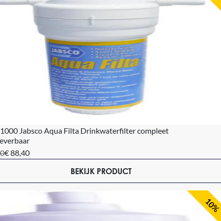
000 Jabsco Aqua Filta Drinkwaterfilter compleet
leverbaar
00
€ 88,40
BEKIJK PRODUCT
10%