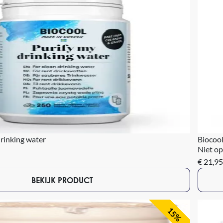
drinking water
Biocool
Niet op
€ 21,95
BEKIJK PRODUCT
15%