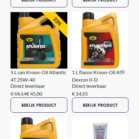
23%
5 L can Kroon-Oil Atlantic
1 L flacon Kroon-Oil ATF
4T 25W-40
Dexron II-D
Direct leverbaar
Direct leverbaar
€ 58,14
€ 45,00
€ 14,55
BEKIJK PRODUCT
BEKIJK PRODUCT