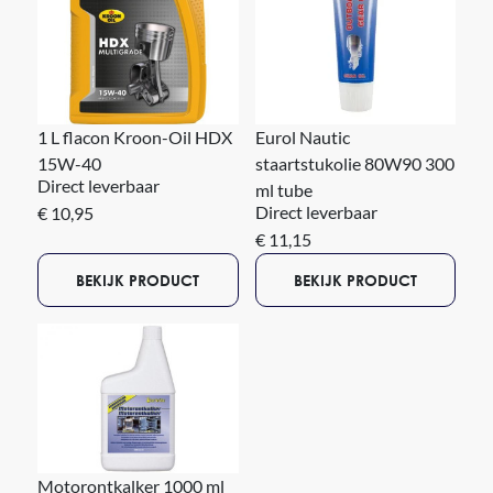
1 L flacon Kroon-Oil HDX
Eurol Nautic
15W-40
staartstukolie 80W90 300
Direct leverbaar
ml tube
Direct leverbaar
€ 10,95
€ 11,15
BEKIJK PRODUCT
BEKIJK PRODUCT
Motorontkalker 1000 ml