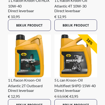
1 L flacon Kroon-Oil HDX
1 L flacon Kroon-Oil
10W-40
Atlantic 4T 10W-30
Direct leverbaar
Direct leverbaar
€ 10,95
€ 12,95
BEKIJK PRODUCT
BEKIJK PRODUCT
18%
1 L flacon Kroon-Oil
5 L can Kroon-Oil
Atlantic 2T Outboard
Multifleet SHPD 15W-40
Direct leverbaar
Direct leverbaar
€ 12,95
€ 53,50
€ 43,95
BEKIJK PRODUCT
BEKIJK PRODUCT