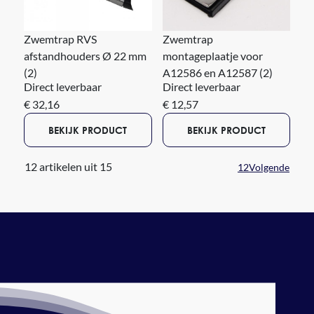
Zwemtrap RVS
Zwemtrap
afstandhouders Ø 22 mm
montageplaatje voor
(2)
A12586 en A12587 (2)
Direct leverbaar
Direct leverbaar
€ 32,16
€ 12,57
BEKIJK PRODUCT
BEKIJK PRODUCT
12 artikelen uit 15
1
2
Volgende