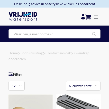
Deskundig advies in onze fysieke winkel in Loosdrecht
Zoeken
Home
Bootuitrusting
Comfort aan dek
Zwemtrap
onderdelen
Filter