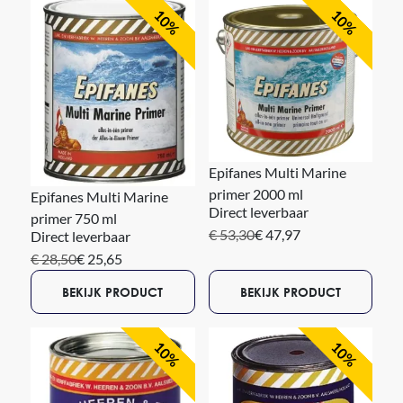
10%
10%
Epifanes Multi Marine
primer 2000 ml
Epifanes Multi Marine
Direct leverbaar
primer 750 ml
€ 53,30
€ 47,97
Direct leverbaar
€ 28,50
€ 25,65
BEKIJK PRODUCT
BEKIJK PRODUCT
10%
10%