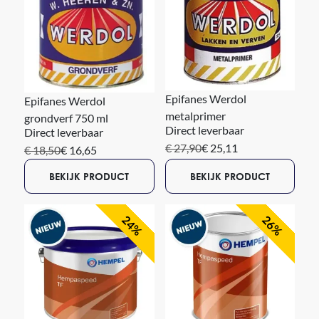
Epifanes Werdol
Epifanes Werdol
metalprimer
grondverf 750 ml
Direct leverbaar
Direct leverbaar
€ 27,90
€ 25,11
€ 18,50
€ 16,65
BEKIJK PRODUCT
BEKIJK PRODUCT
24%
26%