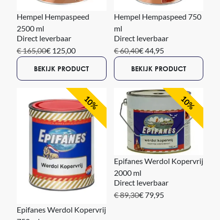
Hempel Hempaspeed
Hempel Hempaspeed 750
2500 ml
ml
Direct leverbaar
Direct leverbaar
€ 165,00
€ 125,00
€ 60,40
€ 44,95
BEKIJK PRODUCT
BEKIJK PRODUCT
10%
10%
Epifanes Werdol Kopervrij
2000 ml
Direct leverbaar
€ 89,30
€ 79,95
Epifanes Werdol Kopervrij