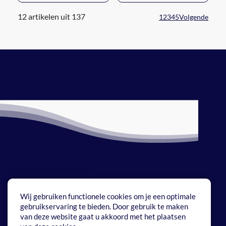
12 artikelen uit 137
1
2
3
4
5
Volgende
Bestellen en verzenden
Betaalmethoden
Wij gebruiken functionele cookies om je een optimale
gebruikservaring te bieden. Door gebruik te maken
Onze service
van deze website gaat u akkoord met het plaatsen