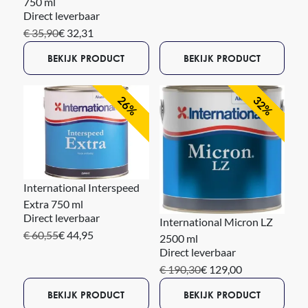
750 ml
Direct leverbaar
€ 35,90
€ 32,31
BEKIJK PRODUCT
BEKIJK PRODUCT
26%
32%
International Interspeed
Extra 750 ml
Direct leverbaar
International Micron LZ
€ 60,55
€ 44,95
2500 ml
Direct leverbaar
€ 190,30
€ 129,00
BEKIJK PRODUCT
BEKIJK PRODUCT