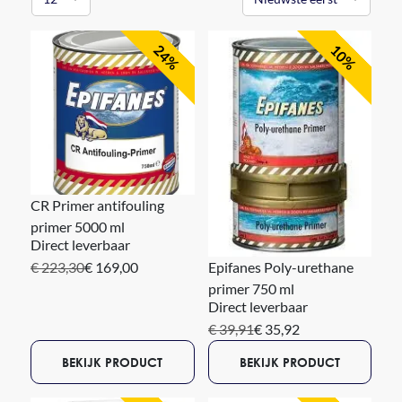
voor polyester boten, eventueel gecombineerd met Multi
Marine primer. Voor hout en staal leveren wij uiteraard ook
alle aflakken en primers zoals Epifanes bootlak en Epifanes
24%
10%
Mono-Urethane. Voor de grachtenboten leveren wij veel
Epifanes Multiforte. Dit is een sneldrogende verf waarmee je
relatief eenvoudig EN betaalbaar je boot matzwart of
industrieel grijs kunt schilderen.
Blanke lakken:
CR Primer antifouling
primer 5000 ml
Direct leverbaar
€ 223,30
€ 169,00
Epifanes Poly-urethane
primer 750 ml
Direct leverbaar
€ 39,91
€ 35,92
BEKIJK PRODUCT
BEKIJK PRODUCT