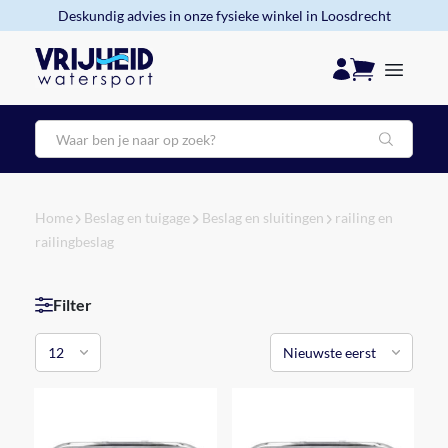
Deskundig advies in onze fysieke winkel in Loosdrecht
Zoeken
Home
Beslag en tuigage
Beslag en sluitingen
railing en
railingbeslag
Filter