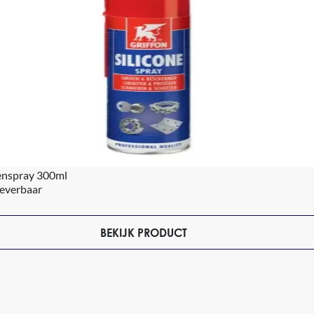
enspray 300ml
leverbaar
BEKIJK PRODUCT