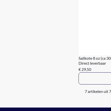
Sailkote 8 oz (ca 3
Direct leverbaar
€ 29,50
7 artikelen uit 