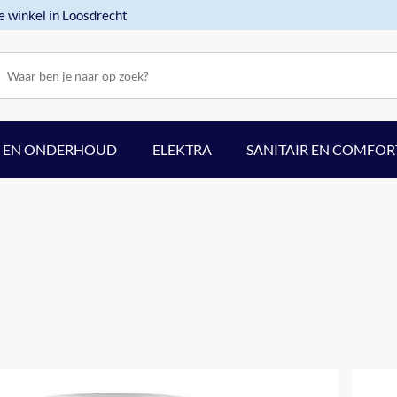
e winkel in Loosdrecht
F EN ONDERHOUD
ELEKTRA
SANITAIR EN COMFOR