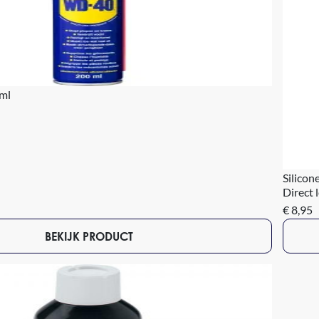
ml
Silicon
Direct 
€ 8,95
BEKIJK PRODUCT