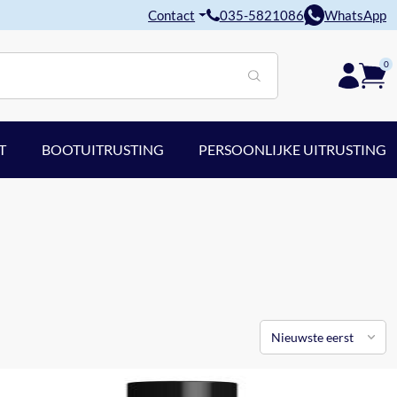
Contact
035-5821086
WhatsApp
0
T
BOOTUITRUSTING
PERSOONLIJKE UITRUSTING