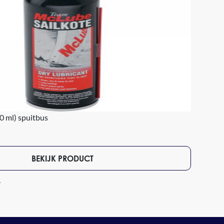
00 ml) spuitbus
BEKIJK PRODUCT
7