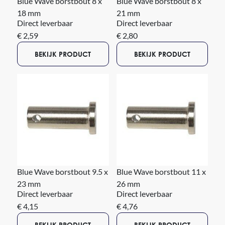
Blue Wave borstbout 8 x
Blue Wave borstbout 8 x
18 mm
21 mm
Direct leverbaar
Direct leverbaar
€ 2,59
€ 2,80
BEKIJK PRODUCT
BEKIJK PRODUCT
Blue Wave borstbout 9.5 x
Blue Wave borstbout 11 x
23 mm
26 mm
Direct leverbaar
Direct leverbaar
€ 4,15
€ 4,76
BEKIJK PRODUCT
BEKIJK PRODUCT