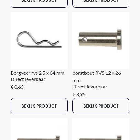
Borgveer rvs 2,5 x 64 mm
borstbout RVS 12 x 26
Direct leverbaar
mm
Direct leverbaar
€ 0,65
€ 3,95
BEKIJK PRODUCT
BEKIJK PRODUCT