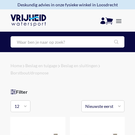
Deskundig advies in onze fysieke winkel in Loosdrecht
Zoeken
Home
Beslag en tuigage
Beslag en sluitingen
Borstbout/dropnose
Filter