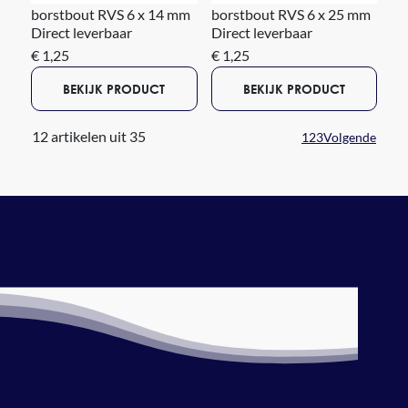
borstbout RVS 6 x 14 mm
borstbout RVS 6 x 25 mm
Direct leverbaar
Direct leverbaar
€ 1,25
€ 1,25
BEKIJK PRODUCT
BEKIJK PRODUCT
12 artikelen uit 35
1
2
3
Volgende