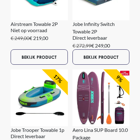
Airstream Towable 2P
Jobe Infinity Switch
Niet op voorraad
Towable 2P
Direct leverbaar
€ 249,00
€ 219,00
€ 272,99
€ 249,00
BEKIJK PRODUCT
BEKIJK PRODUCT
17%
9%
Jobe Trooper Towable 1p
Aero Lina SUP Board 10.0
Direct leverbaar
Package