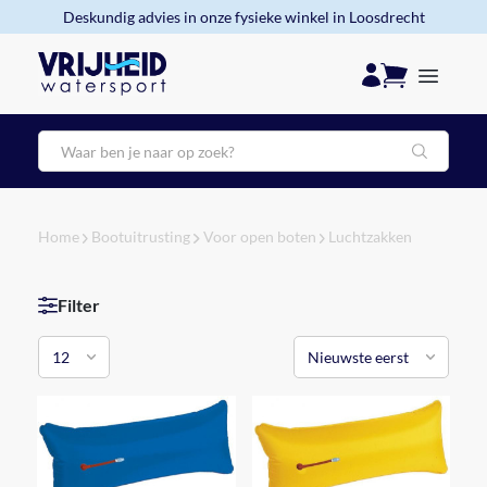
Deskundig advies in onze fysieke winkel in Loosdrecht
Zoeken
Home
Bootuitrusting
Voor open boten
Luchtzakken
Filter