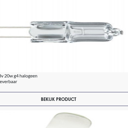
8v 20w g4 halogeen
leverbaar
BEKIJK PRODUCT