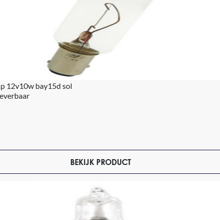
mp 12v10w bay15d sol
leverbaar
BEKIJK PRODUCT