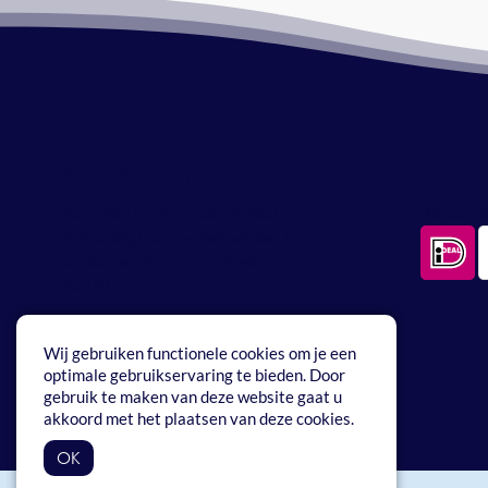
Bestellen en verzenden
Betaa
Bestellen en verzenden is heel
Betaal ve
eenvoudig via onze webwinkel. Je
pakket wordt verstuurd met
PostNL.
Wij gebruiken functionele cookies om je een
optimale gebruikservaring te bieden. Door
gebruik te maken van deze website gaat u
akkoord met het plaatsen van deze cookies.
OK