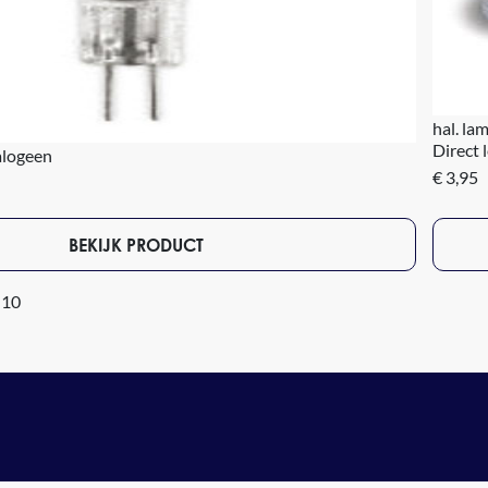
hal. la
Direct 
alogeen
€ 3,95
BEKIJK PRODUCT
 10