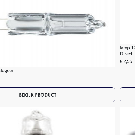
lamp 1
Direct 
€ 2,55
alogeen
BEKIJK PRODUCT