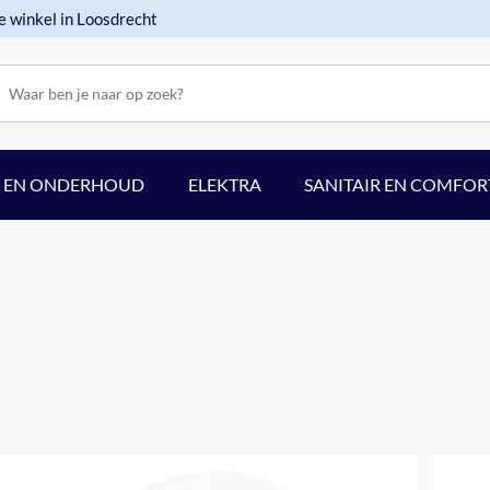
e winkel in Loosdrecht
F EN ONDERHOUD
ELEKTRA
SANITAIR EN COMFOR