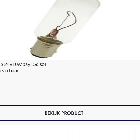
mp 24v10w bay15d sol
leverbaar
BEKIJK PRODUCT