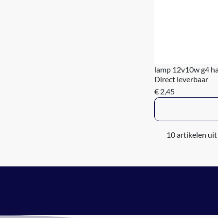
lamp 12v10w g4 h
Direct leverbaar
€ 2,45
10 artikelen uit