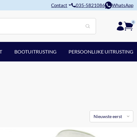
Contact
035-5821086
WhatsApp
0
T
BOOTUITRUSTING
PERSOONLIJKE UITRUSTING