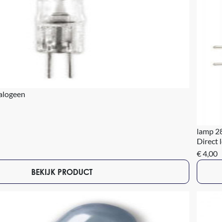
alogeen
lamp 2
Direct 
€ 4,00
BEKIJK PRODUCT