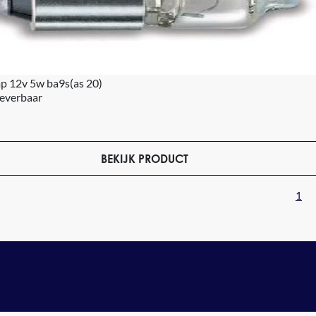
mp 12v 5w ba9s(as 20)
leverbaar
BEKIJK PRODUCT
1