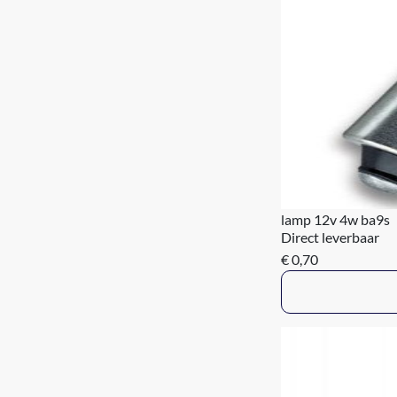
lamp 12v 4w ba9s
Direct leverbaar
€ 0,70