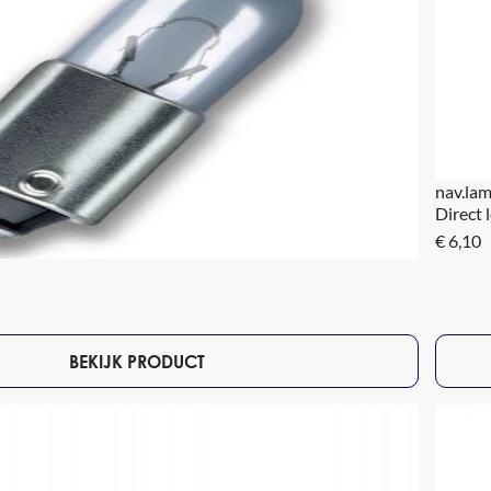
nav.la
Direct 
€ 6,10
BEKIJK PRODUCT