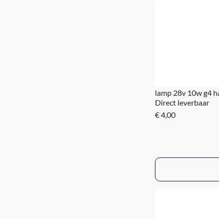
lamp 28v 10w g4 h
Direct leverbaar
€ 4,00