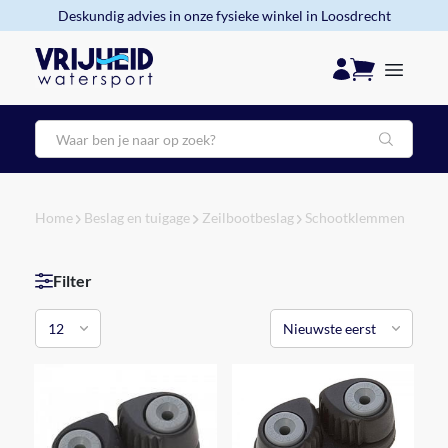
Deskundig advies in onze fysieke winkel in Loosdrecht
Zoeken
Home
Beslag en tuigage
Zeilbootbeslag
Schootklemmen
Filter