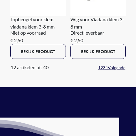
Topbeugel voor klem
Wig voor Viadana klem 3-
viadana klem 3-8 mm
8 mm
Niet op voorraad
Direct leverbaar
€ 2,50
€ 2,50
BEKIJK PRODUCT
BEKIJK PRODUCT
12 artikelen uit 40
1
2
3
4
Volgende