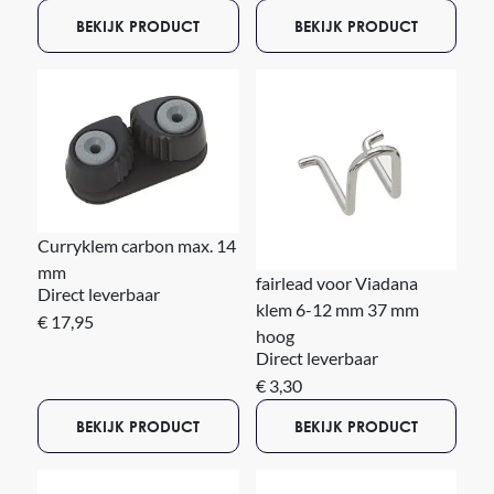
BEKIJK PRODUCT
BEKIJK PRODUCT
Curryklem carbon max. 14
mm
fairlead voor Viadana
Direct leverbaar
klem 6-12 mm 37 mm
€ 17,95
hoog
Direct leverbaar
€ 3,30
BEKIJK PRODUCT
BEKIJK PRODUCT