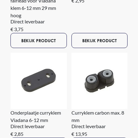
fairlead voor Viadana
€ 2,95
klem 6-12 mm 29 mm
hoog
Direct leverbaar
€ 3,75
BEKIJK PRODUCT
BEKIJK PRODUCT
Onderplaatje curryklem
Curryklem carbon max. 8
Viadana 6-12 mm
mm
Direct leverbaar
Direct leverbaar
€ 2,85
€ 13,95