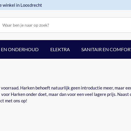
e winkel in Loosdrecht
F EN ONDERHOUD
ELEKTRA
SANITAIR EN COMFOR
voorraad. Harken behoeft natuurlijk geen introductie meer, maar een
et voor Harken onder doet, maar dan voor een veel lagere prijs. Naast
ct met ons op!