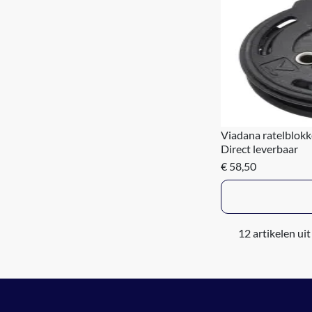
Viadana ratelblok
Direct leverbaar
€ 58,50
12 artikelen uit