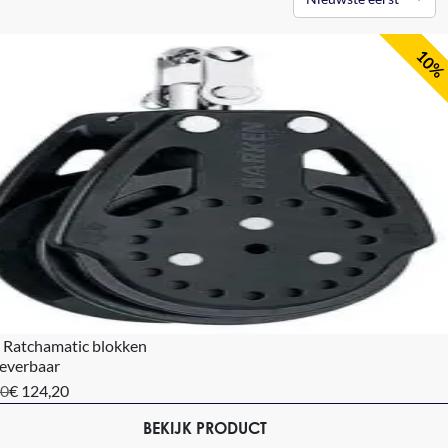
10%
 Ratchamatic blokken
leverbaar
00
€ 124,20
BEKIJK PRODUCT