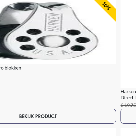
10%
o blokken
Harken
Direct 
€ 19,75
BEKIJK PRODUCT