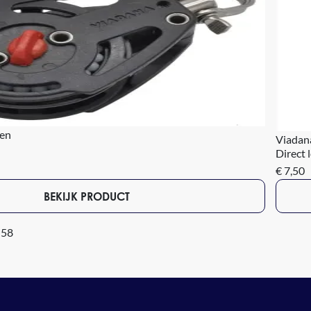
ken
Viadan
Direct 
€ 7,50
BEKIJK PRODUCT
 58