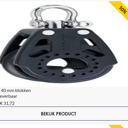
10%
 40 mm blokken
leverbaar
€ 31,72
BEKIJK PRODUCT