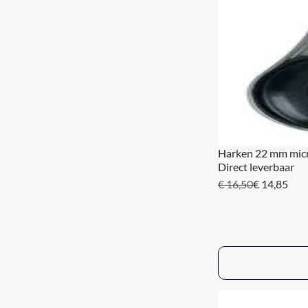
Harken 22 mm micr
Direct leverbaar
€ 16,50
€ 14,85