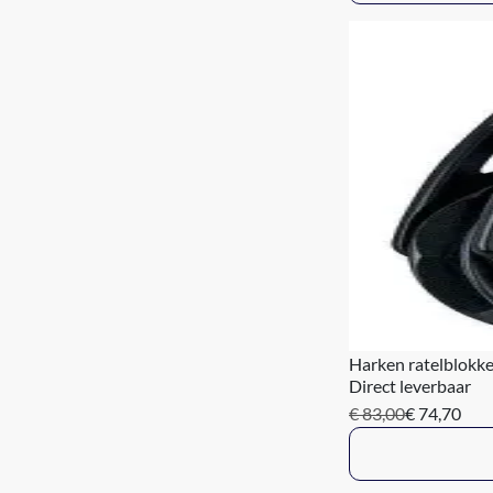
Harken ratelblokk
Direct leverbaar
€ 83,00
€ 74,70