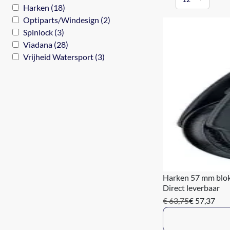
Harken (18)
Optiparts/Windesign (2)
Spinlock (3)
Viadana (28)
Vrijheid Watersport (3)
Harken 57 mm blo
Direct leverbaar
€ 63,75
€ 57,37