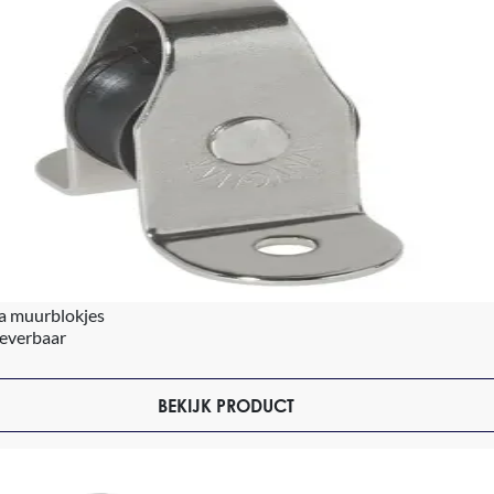
a muurblokjes
leverbaar
BEKIJK PRODUCT