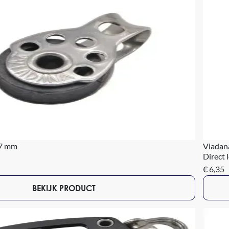
17 mm
Viadan
Direct 
€ 6,35
BEKIJK PRODUCT