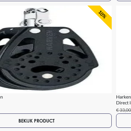
10%
en
Harken
Direct 
€ 33,00
BEKIJK PRODUCT