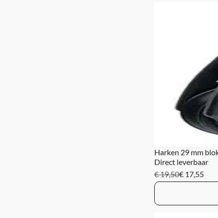
Harken 29 mm blo
Direct leverbaar
€ 19,50
€ 17,55