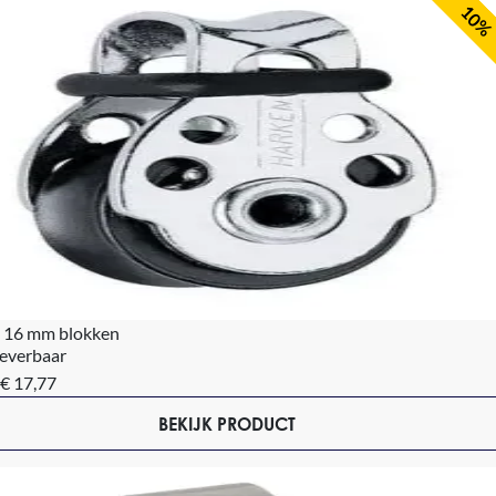
10%
 16 mm blokken
leverbaar
€ 17,77
BEKIJK PRODUCT