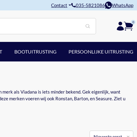
Contact
035-5821086
WhatsApp
0
T
BOOTUITRUSTING
PERSOONLIJKE UITRUSTING
 merk als Viadana is iets minder bekend. Gek eigenlijk, want
 deze merken voeren wij ook Ronstan, Barton, en Seasure. Ziet u