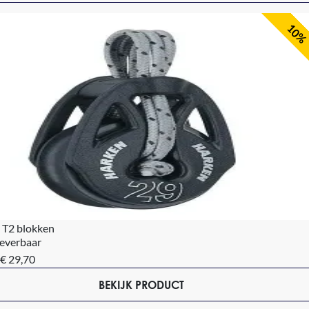
10%
 T2 blokken
leverbaar
€ 29,70
BEKIJK PRODUCT