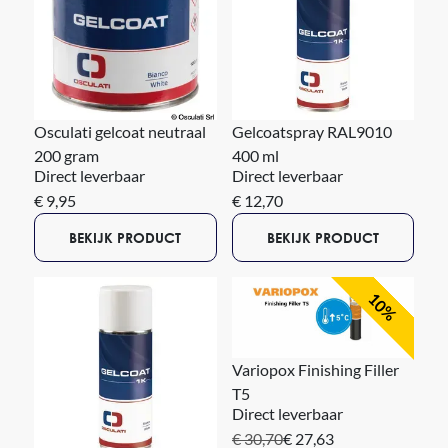
Osculati gelcoat neutraal
Gelcoatspray RAL9010
200 gram
400 ml
Direct leverbaar
Direct leverbaar
€ 9,95
€ 12,70
BEKIJK PRODUCT
BEKIJK PRODUCT
10%
Variopox Finishing Filler
T5
Direct leverbaar
€ 30,70
€ 27,63