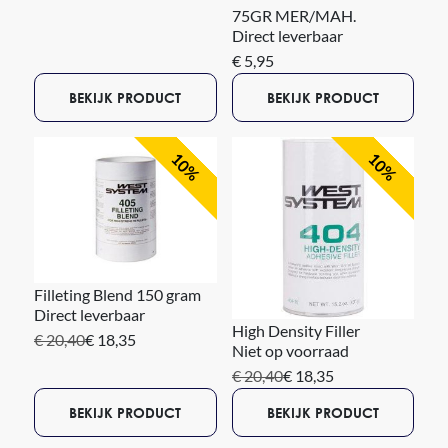
75GR MER/MAH.
Direct leverbaar
€ 5,95
BEKIJK PRODUCT
BEKIJK PRODUCT
10%
10%
Filleting Blend 150 gram
Direct leverbaar
High Density Filler
€ 20,40
€ 18,35
Niet op voorraad
€ 20,40
€ 18,35
BEKIJK PRODUCT
BEKIJK PRODUCT