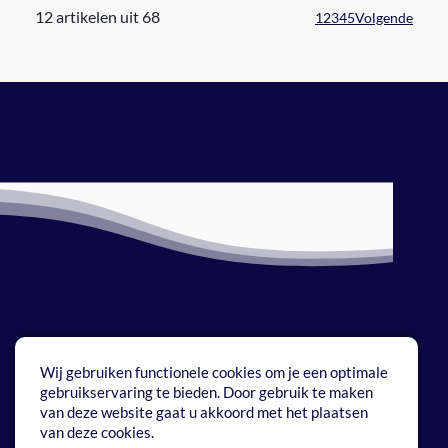
12 artikelen uit 68
1
2
3
4
5
Volgende
Bestellen en verzenden
Betaalmethoden
Wij gebruiken functionele cookies om je een optimale
gebruikservaring te bieden. Door gebruik te maken
Onze service
van deze website gaat u akkoord met het plaatsen
van deze cookies.