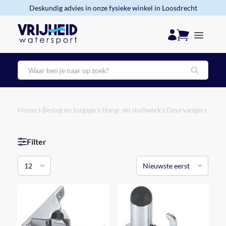
Deskundig advies in onze fysieke winkel in Loosdrecht
Zoeken
Home
Beslag en tuigage
Hang- en sluitwerk
Deurvangers
Filter