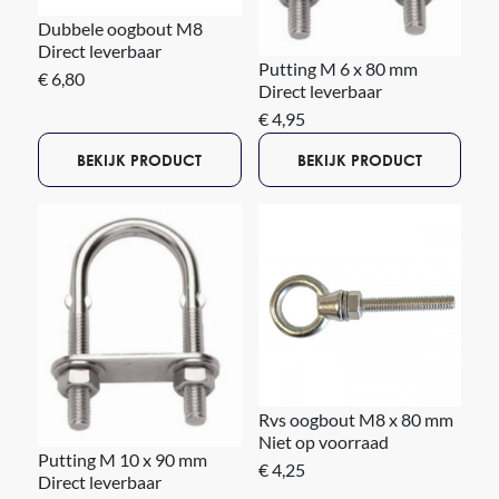
Dubbele oogbout M8
Direct leverbaar
Putting M 6 x 80 mm
€ 6,80
Direct leverbaar
€ 4,95
BEKIJK PRODUCT
BEKIJK PRODUCT
Rvs oogbout M8 x 80 mm
Niet op voorraad
Putting M 10 x 90 mm
€ 4,25
Direct leverbaar