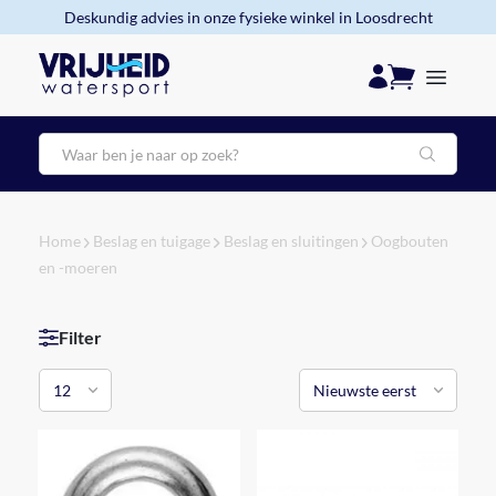
Deskundig advies in onze fysieke winkel in Loosdrecht
Zoeken
Home
Beslag en tuigage
Beslag en sluitingen
Oogbouten
en -moeren
Filter