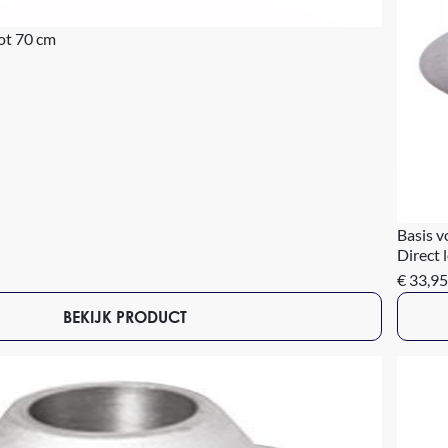
ot 70 cm
Basis v
Direct 
€ 33,95
BEKIJK PRODUCT