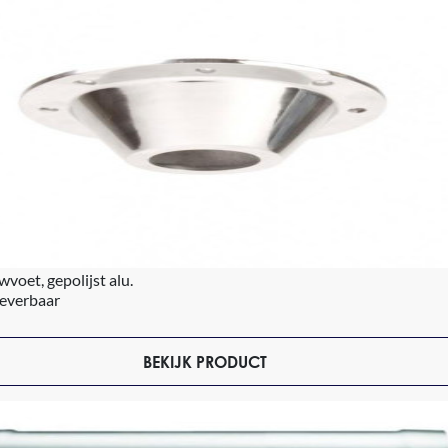
oet, gepolijst alu.
leverbaar
BEKIJK PRODUCT