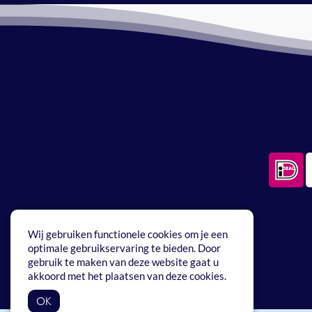
Bestellen en verzenden
Betaa
Bestellen en verzenden is heel
Betaal ve
eenvoudig via onze webwinkel. Je
pakket wordt verstuurd met
PostNL.
Wij gebruiken functionele cookies om je een
optimale gebruikservaring te bieden. Door
gebruik te maken van deze website gaat u
akkoord met het plaatsen van deze cookies.
OK