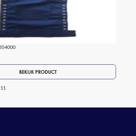
5854000
BEKIJK PRODUCT
 11