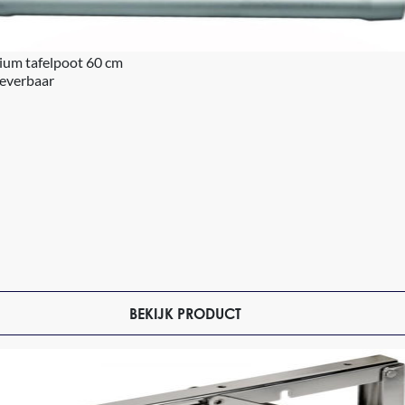
ium tafelpoot 60 cm
leverbaar
BEKIJK PRODUCT