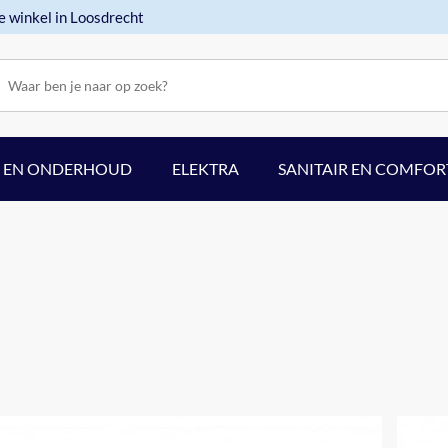
e winkel in Loosdrecht
F EN ONDERHOUD
ELEKTRA
SANITAIR EN COMFOR