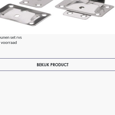
eunen set rvs
 voorraad
BEKIJK PRODUCT