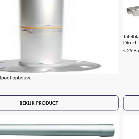
Tafelbl
Direct 
€ 29,95
lpoot opbouw.
BEKIJK PRODUCT