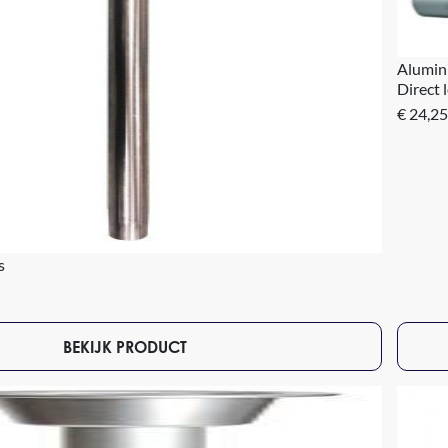
Alumin
Direct 
€ 24,25
s
BEKIJK PRODUCT