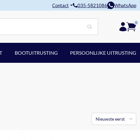
Contact
035-5821086
WhatsApp
0
T
BOOTUITRUSTING
PERSOONLIJKE UITRUSTING