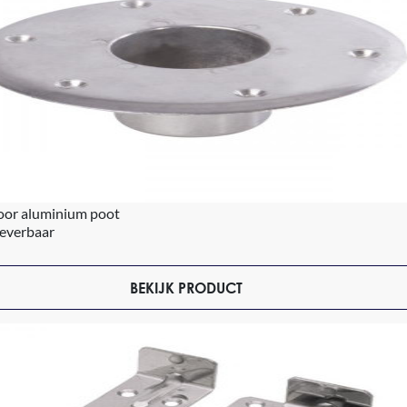
oor aluminium poot
leverbaar
BEKIJK PRODUCT