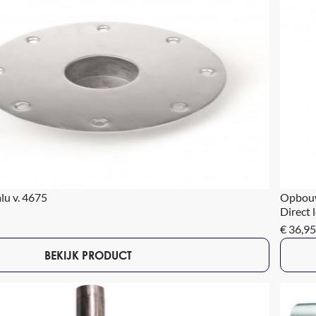
alu v. 4675
Opbouwv
Direct 
€ 36,95
BEKIJK PRODUCT