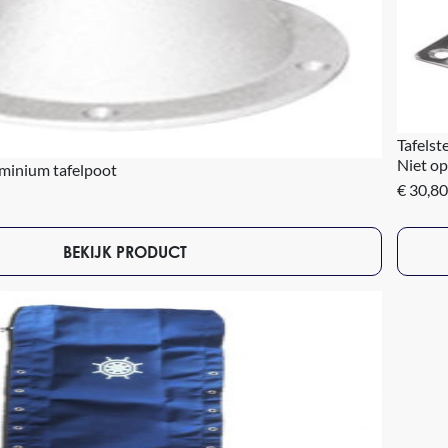
Tafelst
Niet op
minium tafelpoot
€ 30,80
BEKIJK PRODUCT