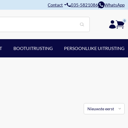
Contact
035-5821086
WhatsApp
0
T
BOOTUITRUSTING
PERSOONLIJKE UITRUSTING