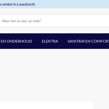
e winkel in Loosdrecht
F EN ONDERHOUD
ELEKTRA
SANITAIR EN COMFOR