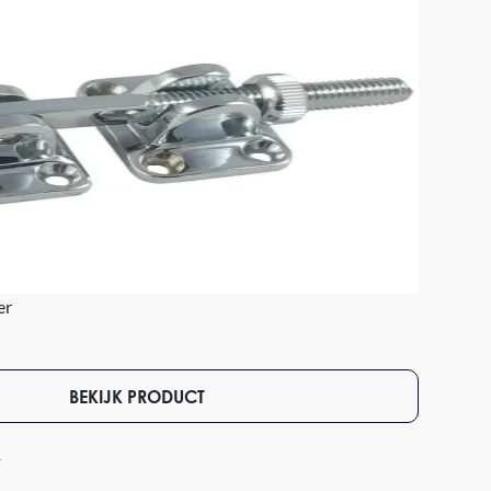
er
BEKIJK PRODUCT
1