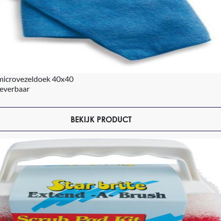
microvezeldoek 40x40
leverbaar
BEKIJK PRODUCT