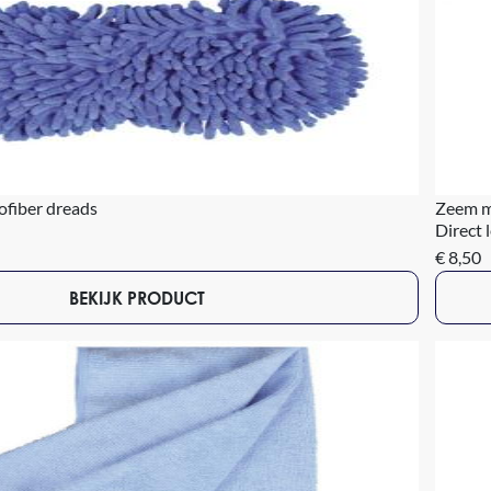
ofiber dreads
Zeem m
Direct 
€ 8,50
BEKIJK PRODUCT