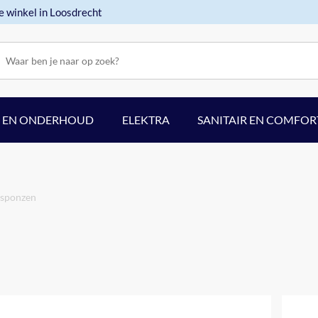
e winkel in Loosdrecht
F EN ONDERHOUD
ELEKTRA
SANITAIR EN COMFOR
 sponzen