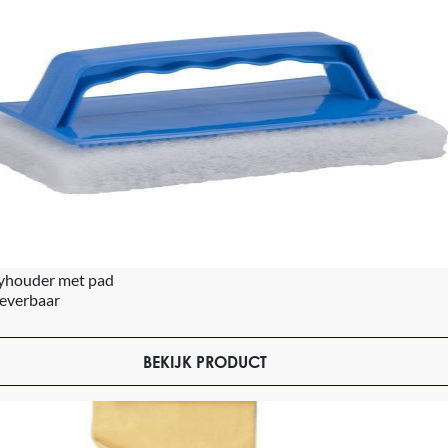
yhouder met pad
leverbaar
BEKIJK PRODUCT