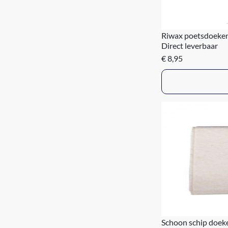
Riwax poetsdoeken
Direct leverbaar
€ 8,95
Schoon schip doeke