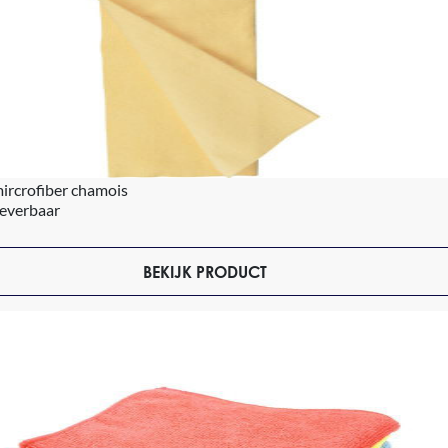
ircrofiber chamois
leverbaar
BEKIJK PRODUCT