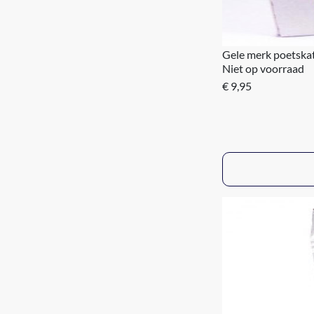
Gele merk poetska
Niet op voorraad
€ 9,95