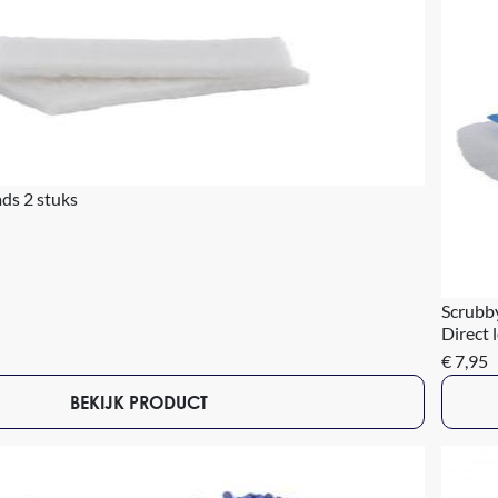
ds 2 stuks
Scrubb
Direct 
€ 7,95
BEKIJK PRODUCT