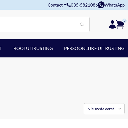
Contact
035-5821086
WhatsApp
0
T
BOOTUITRUSTING
PERSOONLIJKE UITRUSTING