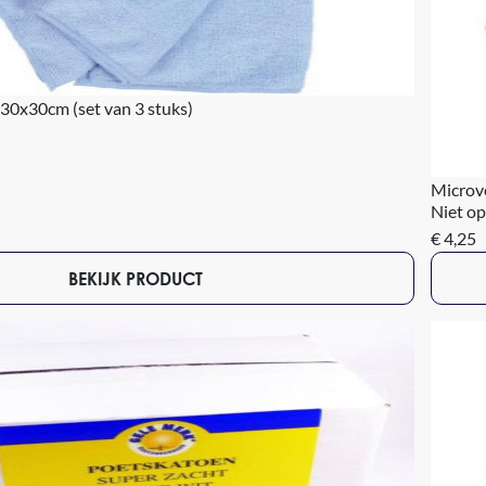
30x30cm (set van 3 stuks)
Microve
Niet op
€ 4,25
BEKIJK PRODUCT