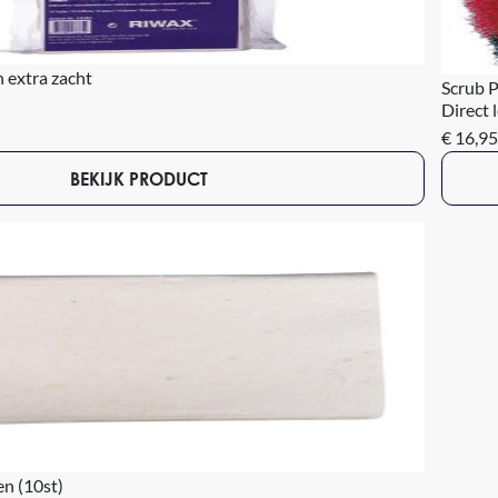
 extra zacht
Scrub P
Direct 
€ 16,95
BEKIJK PRODUCT
n (10st)