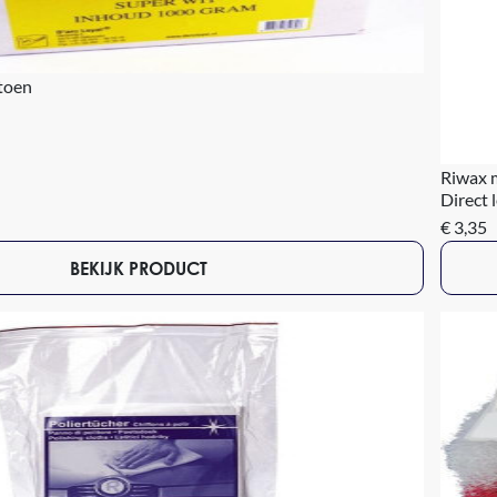
toen
Riwax 
Direct 
€ 3,35
BEKIJK PRODUCT