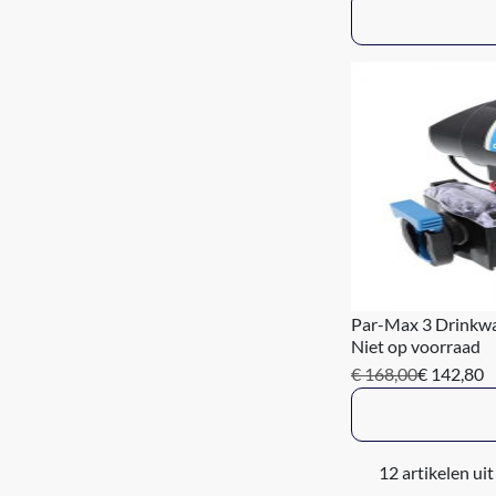
Par-Max 3 Drinkwa
Niet op voorraad
€ 168,00
€ 142,80
12 artikelen uit