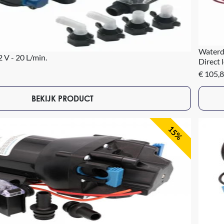
Waterd
V - 20 L/min.
Direct 
€ 105,
BEKIJK PRODUCT
15%