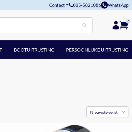
Contact
035-5821086
WhatsApp
0
T
BOOTUITRUSTING
PERSOONLIJKE UITRUSTING