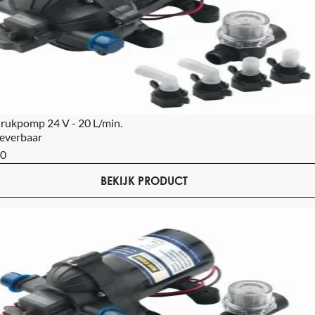
rukpomp 24 V - 20 L/min.
leverbaar
90
BEKIJK PRODUCT