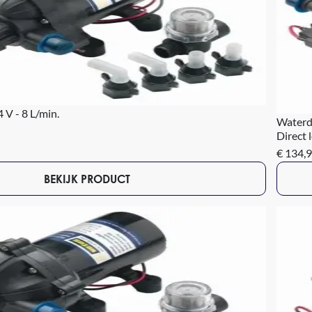
V - 8 L/min.
Waterd
Direct 
€ 134,
BEKIJK PRODUCT