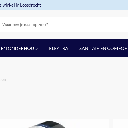
e winkel in Loosdrecht
F EN ONDERHOUD
ELEKTRA
SANITAIR EN COMFOR
pen