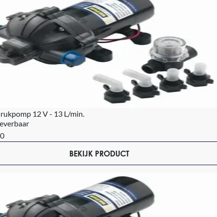
rukpomp 12 V - 13 L/min.
leverbaar
00
BEKIJK PRODUCT