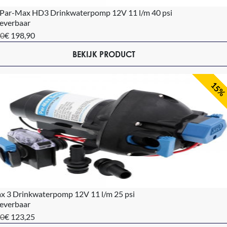
 Par-Max HD3 Drinkwaterpomp 12V 11 l/m 40 psi
leverbaar
00
€ 198,90
BEKIJK PRODUCT
15%
x 3 Drinkwaterpomp 12V 11 l/m 25 psi
leverbaar
00
€ 123,25