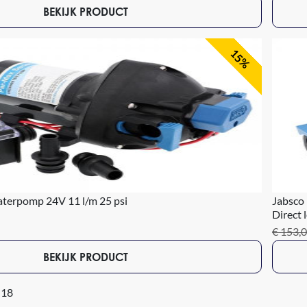
BEKIJK PRODUCT
15%
terpomp 24V 11 l/m 25 psi
Jabsco
Direct 
€ 153,
BEKIJK PRODUCT
 18