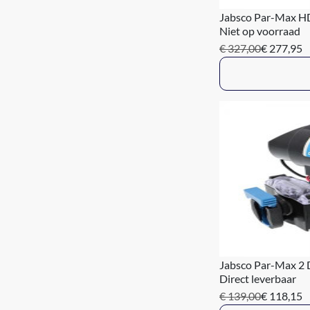
Jabsco Par-Max HD
Niet op voorraad
€ 327,00
€ 277,95
Jabsco Par-Max 2 
Direct leverbaar
€ 139,00
€ 118,15