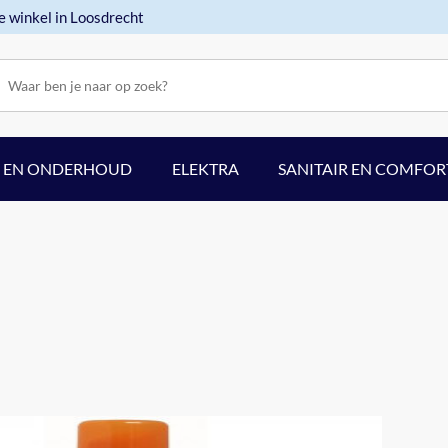
e winkel in Loosdrecht
F EN ONDERHOUD
ELEKTRA
SANITAIR EN COMFOR