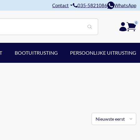
Contact
035-5821086
WhatsApp
0
T
BOOTUITRUSTING
PERSOONLIJKE UITRUSTING