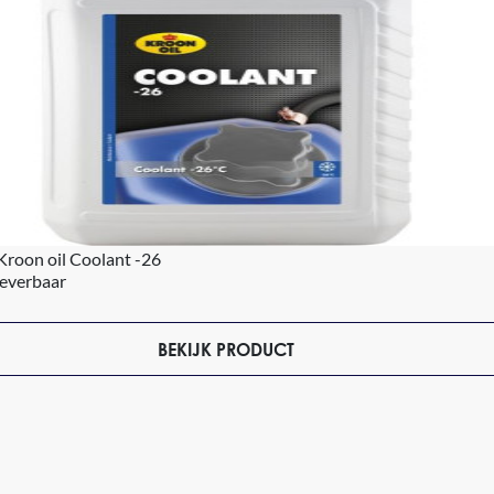
 Kroon oil Coolant -26
leverbaar
BEKIJK PRODUCT