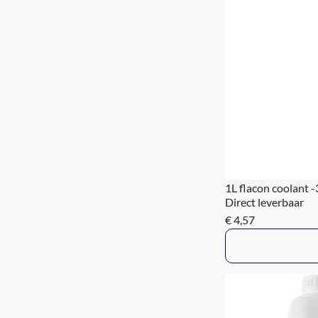
1L flacon coolant 
Direct leverbaar
€ 4,57