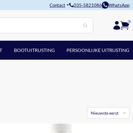
Contact
035-5821086
WhatsApp
0
T
BOOTUITRUSTING
PERSOONLIJKE UITRUSTING