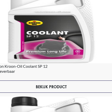
con Kroon-Oil Coolant SP 12
leverbaar
BEKIJK PRODUCT