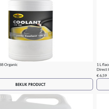
-38 Organic
1 L fla
Direct 
€ 6,59
BEKIJK PRODUCT