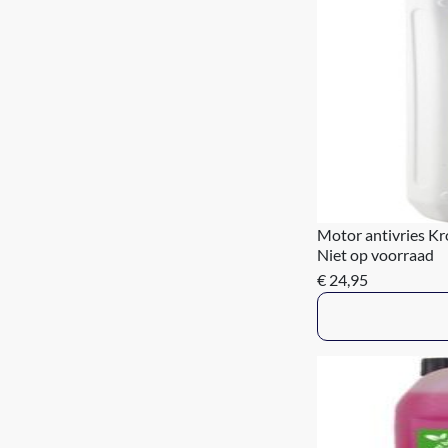
Motor antivries Kro
Niet op voorraad
€ 24,95