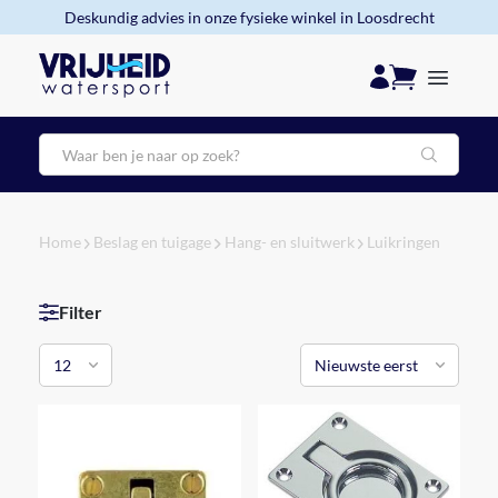
Deskundig advies in onze fysieke winkel in Loosdrecht
Zoeken
Home
Beslag en tuigage
Hang- en sluitwerk
Luikringen
Filter