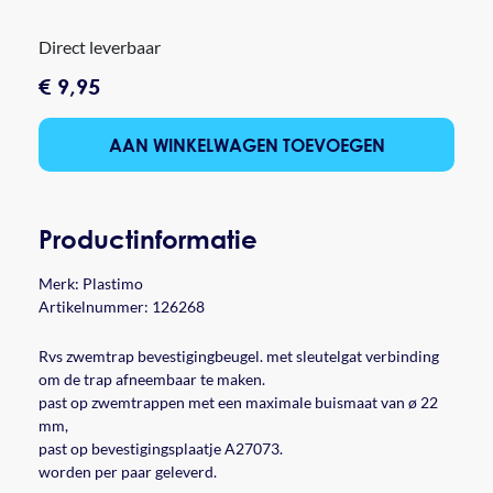
Direct leverbaar
€ 9,95
AAN WINKELWAGEN TOEVOEGEN
Productinformatie
Merk:
Plastimo
Artikelnummer: 126268
Rvs zwemtrap bevestigingbeugel. met sleutelgat verbinding
om de trap afneembaar te maken.
past op zwemtrappen met een maximale buismaat van ø 22
mm,
past op bevestigingsplaatje A27073.
worden per paar geleverd.