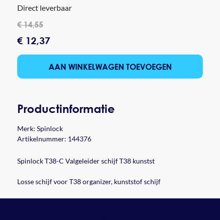
Direct leverbaar
€ 14,55
€ 12,37
AAN WINKELWAGEN TOEVOEGEN
Productinformatie
Merk:
Spinlock
Artikelnummer: 144376
Spinlock T38-C Valgeleider schijf T38 kunstst
Losse schijf voor T38 organizer, kunststof schijf
informatie?