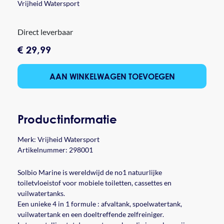
Vrijheid Watersport
Direct leverbaar
€ 29,99
AAN WINKELWAGEN TOEVOEGEN
Productinformatie
Merk:
Vrijheid Watersport
Artikelnummer: 298001
Solbio Marine is wereldwijd de no1 natuurlijke
toiletvloeistof voor mobiele toiletten, cassettes en
vuilwatertanks.
Een unieke 4 in 1 formule : afvaltank, spoelwatertank,
vuilwatertank en een doeltreffende zelfreiniger.