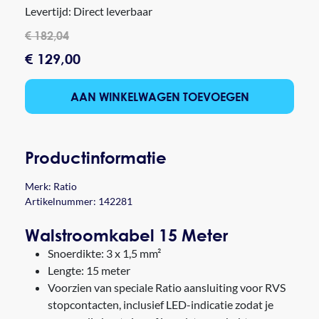
Levertijd: Direct leverbaar
€ 182,04
€ 129,00
AAN WINKELWAGEN TOEVOEGEN
Productinformatie
Merk:
Ratio
Artikelnummer: 142281
Walstroomkabel 15 Meter
Snoerdikte: 3 x 1,5 mm²
Lengte: 15 meter
Voorzien van speciale Ratio aansluiting voor RVS
stopcontacten, inclusief LED-indicatie zodat je