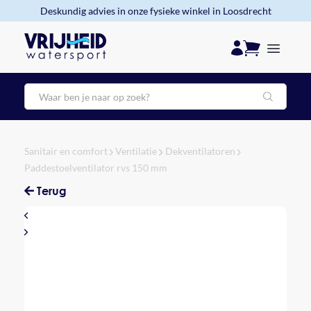
Deskundig advies in onze fysieke winkel in Loosdrecht
Zoeken
Sanitair en comfort
Ventilatie
Dekventilatoren
Paddestoelventilator rvs 150 mm
Terug