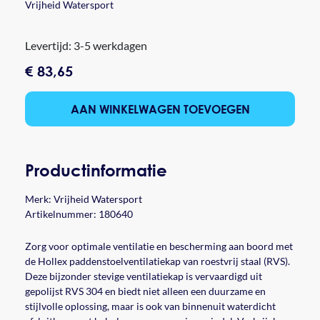
Vrijheid Watersport
Levertijd: 3-5 werkdagen
€ 83,65
AAN WINKELWAGEN TOEVOEGEN
Productinformatie
Merk:
Vrijheid Watersport
Artikelnummer: 180640
Zorg voor optimale ventilatie en bescherming aan boord met
de Hollex paddenstoelventilatiekap van roestvrij staal (RVS).
Deze bijzonder stevige ventilatiekap is vervaardigd uit
gepolijst RVS 304 en biedt niet alleen een duurzame en
stijlvolle oplossing, maar is ook van binnenuit waterdicht