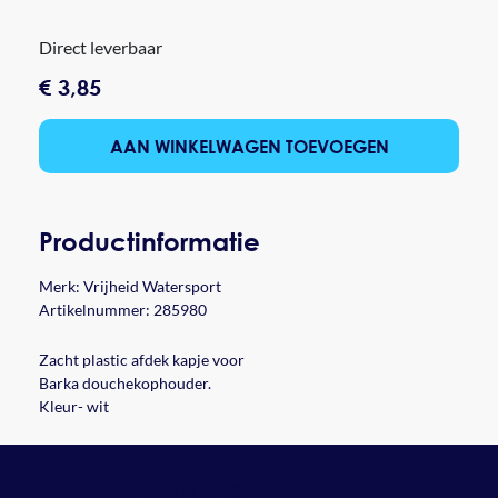
Direct leverbaar
€ 3,85
AAN WINKELWAGEN TOEVOEGEN
Productinformatie
Merk:
Vrijheid Watersport
Artikelnummer: 285980
Zacht plastic afdek kapje voor
Barka douchekophouder.
Kleur- wit
informatie?
Meer