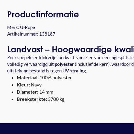
Productinformatie
Merk:
U-Rope
Artikelnummer: 138187
Landvast – Hoogwaardige kwali
Zeer soepele en kinkvrije landvast, voorzien van een ingesplitste
volledig vervaardigd uit
polyester
(inclusief de kern), waardoor de
uitstekend bestand is tegen
UV-straling
.
Materiaal:
100% polyester
Kleur:
Navy
Diameter:
14 mm
Breeksterkte:
3700 kg