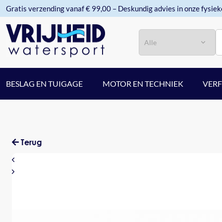
Gratis verzending vanaf € 99,00 – Deskundig advies in onze fysiek
Categorie
Zoeken
BESLAG EN TUIGAGE
MOTOR EN TECHNIEK
VER
Terug