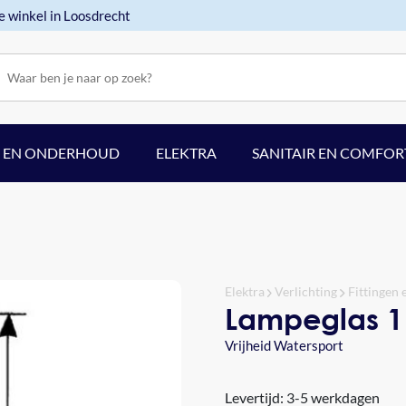
e winkel in Loosdrecht
F EN ONDERHOUD
ELEKTRA
SANITAIR EN COMFOR
Elektra
Verlichting
Fittingen 
Lampeglas 1
Vrijheid Watersport
Levertijd: 3-5 werkdagen