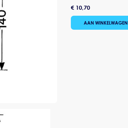
€ 10,70
AAN WINKELWAGEN