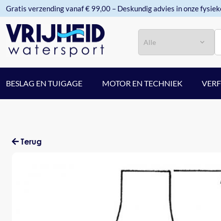
Gratis verzending vanaf € 99,00 – Deskundig advies in onze fysiek
Categorie
Zoeken
BESLAG EN TUIGAGE
MOTOR EN TECHNIEK
VER
Terug