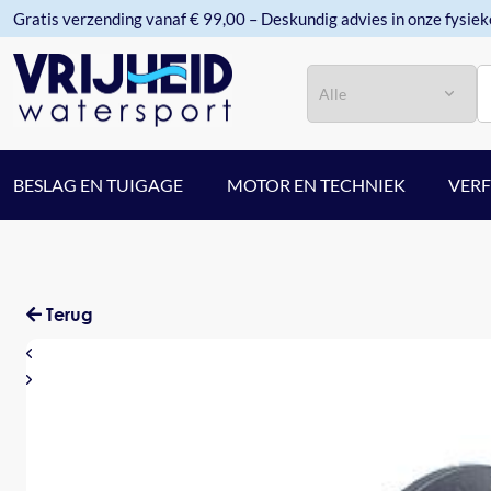
Gratis verzending vanaf € 99,00 – Deskundig advies in onze fysiek
Categorie
Zoeken
BESLAG EN TUIGAGE
MOTOR EN TECHNIEK
VER
Terug