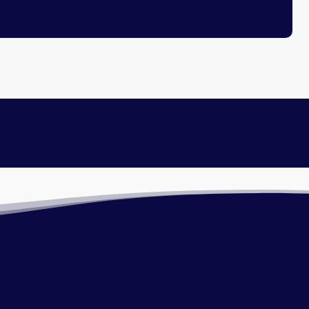
Vrijheid Watersport
Oud Loosdrechtsedijk 190