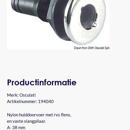
Productinformatie
Merk:
Osculati
Artikelnummer: 194040
Nylon huiddoorvoer met rvs flens,
en vaste slangpilaar.
A- 38 mm