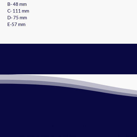
B- 48 mm
C- 111 mm
D- 75 mm
E-57 mm
Bestellen en verzenden
Betaa
Bestellen en verzenden is heel
Betaal ve