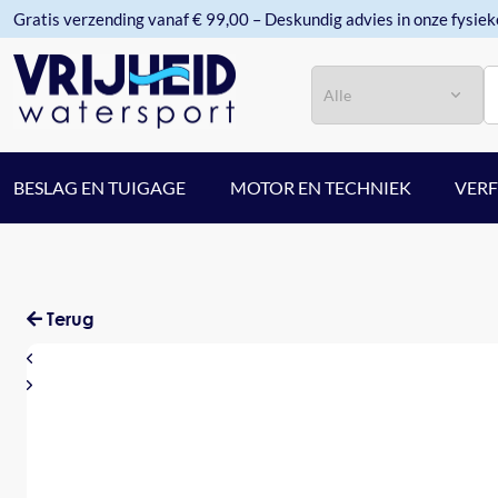
Gratis verzending vanaf € 99,00 – Deskundig advies in onze fysiek
Categorie
Zoeken
BESLAG EN TUIGAGE
MOTOR EN TECHNIEK
VER
Terug