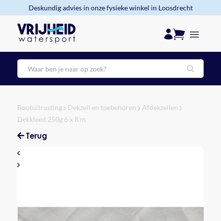
Deskundig advies in onze fysieke winkel in Loosdrecht
Zoeken
Bootuitrusting
Dekzeil en toebehoren
Afdekzeilen
Dekkleed 250g 6 x 8 m
Terug