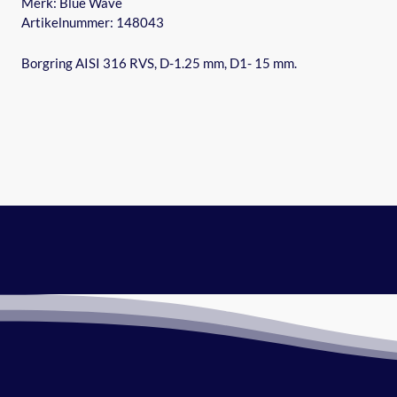
Merk:
Blue Wave
Artikelnummer: 148043
Borgring AISI 316 RVS, D-1.25 mm, D1- 15 mm.