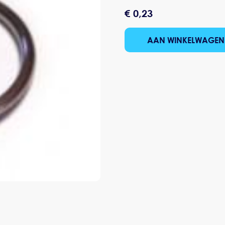
€ 0,23
AAN WINKELWAGEN