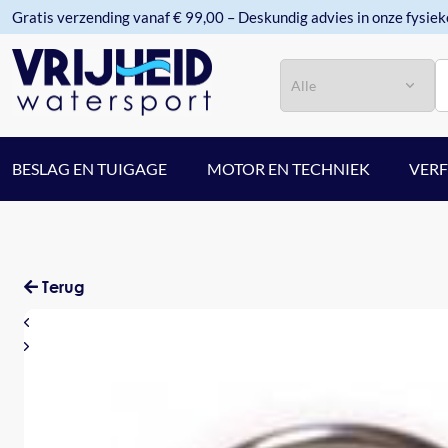
Gratis verzending vanaf € 99,00 – Deskundig advies in onze fysiek
Categorie
Zoeken
BESLAG EN TUIGAGE
MOTOR EN TECHNIEK
VER
Terug