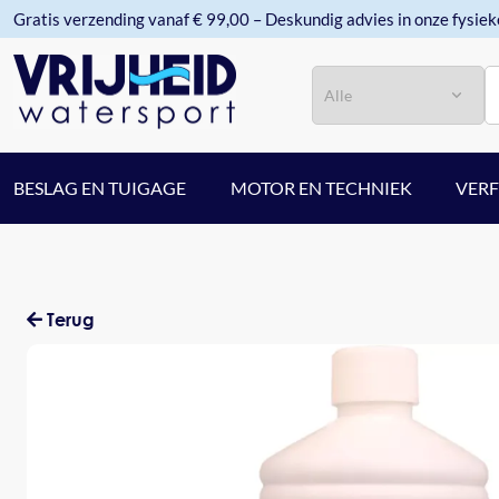
Gratis verzending vanaf € 99,00 – Deskundig advies in onze fysiek
Categorie
Zoeken
BESLAG EN TUIGAGE
MOTOR EN TECHNIEK
VER
Terug