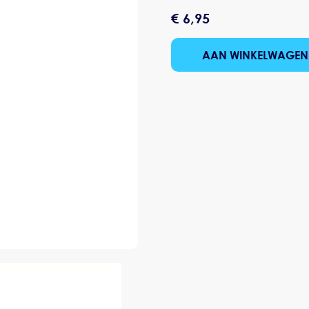
€ 6,95
AAN WINKELWAGEN