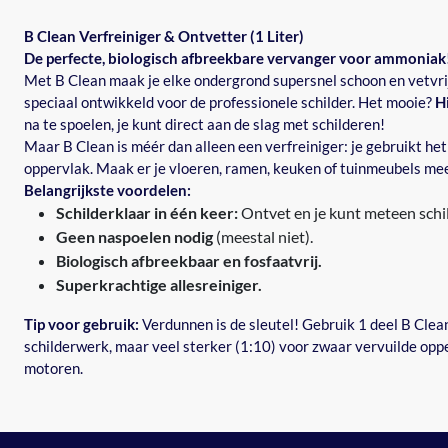
B Clean Verfreiniger & Ontvetter (1 Liter)
De perfecte, biologisch afbreekbare vervanger voor ammoniak
Met B Clean maak je elke ondergrond supersnel schoon en vetvrij
speciaal ontwikkeld voor de professionele schilder. Het mooie?
Hi
na te spoelen, je kunt direct aan de slag met schilderen!
Maar B Clean is méér dan alleen een verfreiniger: je gebruikt het
oppervlak. Maak er je vloeren, ramen, keuken of tuinmeubels me
Belangrijkste voordelen:
Schilderklaar in één keer:
Ontvet en je kunt meteen schi
Geen naspoelen nodig
(meestal niet).
Biologisch afbreekbaar en fosfaatvrij.
Superkrachtige allesreiniger.
Tip voor gebruik:
Verdunnen is de sleutel! Gebruik 1 deel B Clea
schilderwerk, maar veel sterker (1:10) voor zwaar vervuilde opp
motoren.