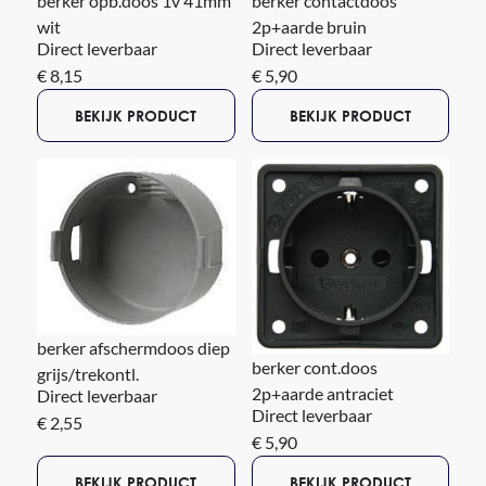
berker opb.doos 1v 41mm
berker contactdoos
wit
2p+aarde bruin
Direct leverbaar
Direct leverbaar
€ 8,15
€ 5,90
BEKIJK PRODUCT
BEKIJK PRODUCT
berker afschermdoos diep
berker cont.doos
grijs/trekontl.
2p+aarde antraciet
Direct leverbaar
Direct leverbaar
€ 2,55
€ 5,90
BEKIJK PRODUCT
BEKIJK PRODUCT