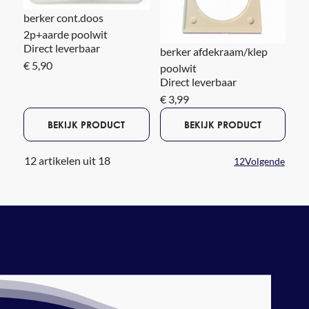
berker cont.doos
2p+aarde poolwit
Direct leverbaar
berker afdekraam/klep
€ 5,90
poolwit
Direct leverbaar
€ 3,99
BEKIJK PRODUCT
BEKIJK PRODUCT
12 artikelen uit 18
1
2
Volgende